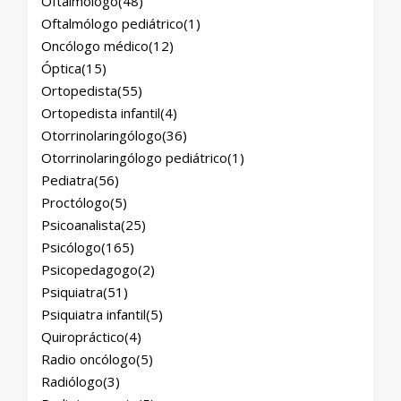
Oftalmólogo
(48)
Oftalmólogo pediátrico
(1)
Oncólogo médico
(12)
Óptica
(15)
Ortopedista
(55)
Ortopedista infantil
(4)
Otorrinolaringólogo
(36)
Otorrinolaringólogo pediátrico
(1)
Pediatra
(56)
Proctólogo
(5)
Psicoanalista
(25)
Psicólogo
(165)
Psicopedagogo
(2)
Psiquiatra
(51)
Psiquiatra infantil
(5)
Quiropráctico
(4)
Radio oncólogo
(5)
Radiólogo
(3)