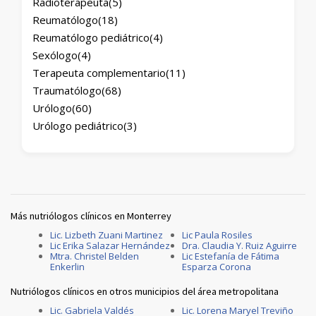
Radioterapeuta
(5)
Reumatólogo
(18)
Reumatólogo pediátrico
(4)
Sexólogo
(4)
Terapeuta complementario
(11)
Traumatólogo
(68)
Urólogo
(60)
Urólogo pediátrico
(3)
Más nutriólogos clínicos en Monterrey
Lic. Lizbeth Zuani Martinez
Lic Paula Rosiles
Lic Erika Salazar Hernández
Dra. Claudia Y. Ruiz Aguirre
Mtra. Christel Belden
Lic Estefanía de Fátima
Enkerlin
Esparza Corona
Nutriólogos clínicos en otros municipios del área metropolitana
Lic. Gabriela Valdés
Lic. Lorena Maryel Treviño