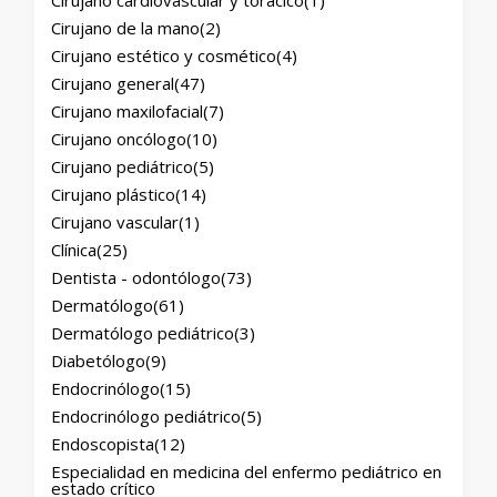
Cirujano cardiovascular y torácico
(1)
Cirujano de la mano
(2)
Cirujano estético y cosmético
(4)
Cirujano general
(47)
Cirujano maxilofacial
(7)
Cirujano oncólogo
(10)
Cirujano pediátrico
(5)
Cirujano plástico
(14)
Cirujano vascular
(1)
Clínica
(25)
Dentista - odontólogo
(73)
Dermatólogo
(61)
Dermatólogo pediátrico
(3)
Diabetólogo
(9)
Endocrinólogo
(15)
Endocrinólogo pediátrico
(5)
Endoscopista
(12)
Especialidad en medicina del enfermo pediátrico en
estado crítico