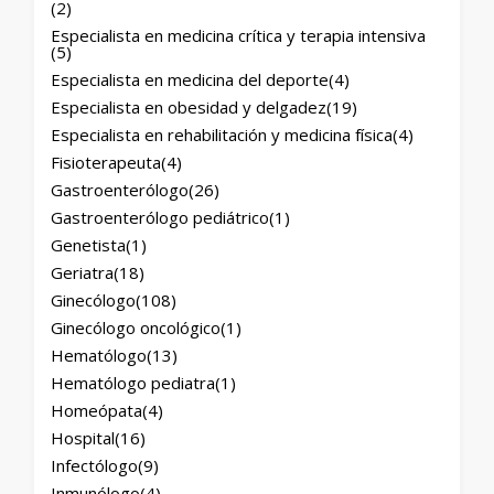
(2)
Especialista en medicina crítica y terapia intensiva
(5)
Especialista en medicina del deporte
(4)
Especialista en obesidad y delgadez
(19)
Especialista en rehabilitación y medicina física
(4)
Fisioterapeuta
(4)
Gastroenterólogo
(26)
Gastroenterólogo pediátrico
(1)
Genetista
(1)
Geriatra
(18)
Ginecólogo
(108)
Ginecólogo oncológico
(1)
Hematólogo
(13)
Hematólogo pediatra
(1)
Homeópata
(4)
Hospital
(16)
Infectólogo
(9)
Inmunólogo
(4)