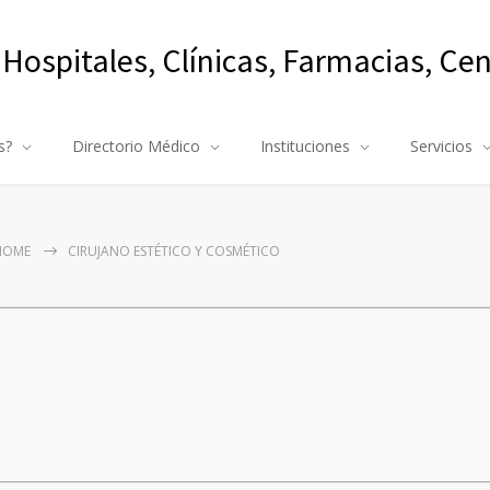
 Hospitales, Clínicas, Farmacias, Ce
s?
Directorio Médico
Instituciones
Servicios
HOME
CIRUJANO ESTÉTICO Y COSMÉTICO