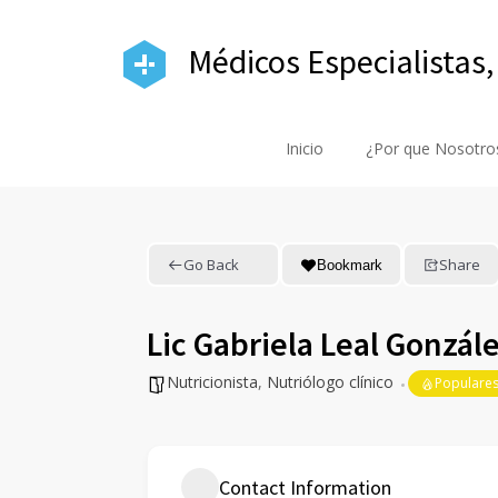
Médicos Especialistas,
Inicio
¿Por que Nosotro
Go Back
Share
Bookmark
Lic Gabriela Leal Gonzál
Nutricionista
,
Nutriólogo clínico
Populare
Contact Information