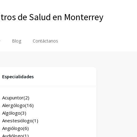
ntros de Salud en Monterrey
Blog
Contáctanos
Especialidades
Acupuntor
(2)
Alergólogo
(16)
Algólogo
(3)
Anestesiólogo
(1)
Angiólogo
(6)
Audiólogo
(1)