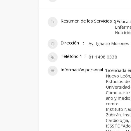
Resumen de los Servicios
(Educac
Enferme
Nutrició
Dirección
Av. Ignacio Morones 
Teléfono 1
81 1498 0338
Información personal
Licenciada 
Nuevo León, 
Estudios de 
Universidad
Como parte 
año y medio 
como:
Instituto Na
Zubirán, Ins
Cardiología,
ISSSTE "Adol