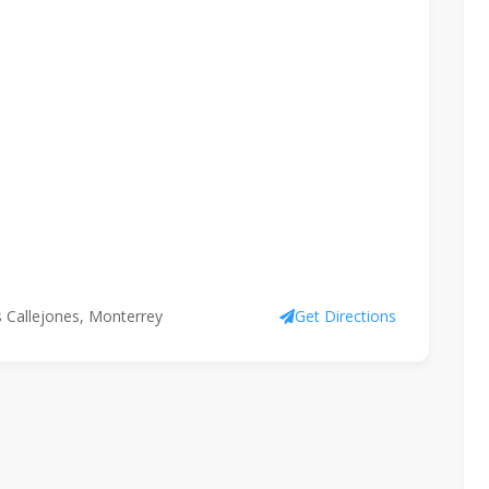
 Callejones, Monterrey
Get Directions