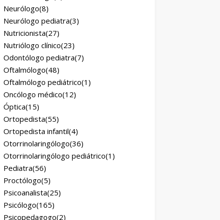
Neurólogo
(8)
Neurólogo pediatra
(3)
Nutricionista
(27)
Nutriólogo clínico
(23)
Odontólogo pediatra
(7)
Oftalmólogo
(48)
Oftalmólogo pediátrico
(1)
Oncólogo médico
(12)
Óptica
(15)
Ortopedista
(55)
Ortopedista infantil
(4)
Otorrinolaringólogo
(36)
Otorrinolaringólogo pediátrico
(1)
Pediatra
(56)
Proctólogo
(5)
Psicoanalista
(25)
Psicólogo
(165)
Psicopedagogo
(2)