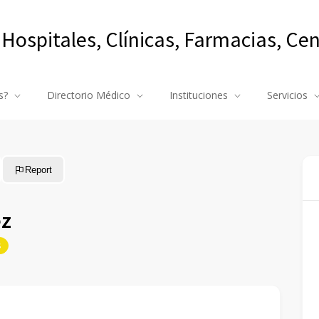
 Hospitales, Clínicas, Farmacias, Ce
s?
Directorio Médico
Instituciones
Servicios
Report
ez
s