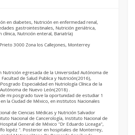
ión en diabetes, Nutrición en enfermedad renal,
dades gastrointestinales, Nutrición geriátrica,
n clínica, Nutrición enteral, Bariatría)
Prieto 3000 Zona los Callejones, Monterrey
en Nutrición egresada de la Universidad Autónoma de
Facultad de Salud Publica y Nutrición(2016),
Posgrado Especialidad en Nutriología Clínica de la
 Autónoma de Nuevo León(2018) .
de mi posgrado tuve la oportunidad de estudiar 1
en la Ciudad de México, en institutos Nacionales
cional de Ciencias Médicas y Nutrición Salvador
tituto Nacional de Cancerología, Instituto Nacional de
 Hospital General de México "Dr Eduardo Liceaga",
fo lopéz ". Posterior en hospitales de Monterrey,