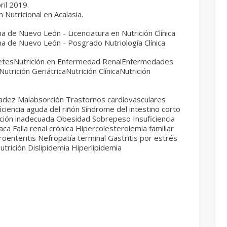
ril 2019.
 Nutricional en Acalasia.
 de Nuevo León - Licenciatura en Nutrición Clínica
 de Nuevo León - Posgrado Nutriología Clínica
betesNutrición en Enfermedad RenalEnfermedades
utrición GeriátricaNutrición ClínicaNutrición
adez Malabsorción Trastornos cardiovasculares
iciencia aguda del riñón Síndrome del intestino corto
ición inadecuada Obesidad Sobrepeso Insuficiencia
aca Falla renal crónica Hipercolesterolemia familiar
oenteritis Nefropatía terminal Gastritis por estrés
trición Dislipidemia Hiperlipidemia