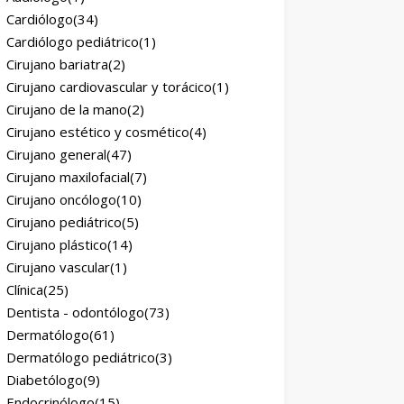
Cardiólogo
(34)
Cardiólogo pediátrico
(1)
Cirujano bariatra
(2)
Cirujano cardiovascular y torácico
(1)
Cirujano de la mano
(2)
Cirujano estético y cosmético
(4)
Cirujano general
(47)
Cirujano maxilofacial
(7)
Cirujano oncólogo
(10)
Cirujano pediátrico
(5)
Cirujano plástico
(14)
Cirujano vascular
(1)
Clínica
(25)
Dentista - odontólogo
(73)
Dermatólogo
(61)
Dermatólogo pediátrico
(3)
Diabetólogo
(9)
Endocrinólogo
(15)