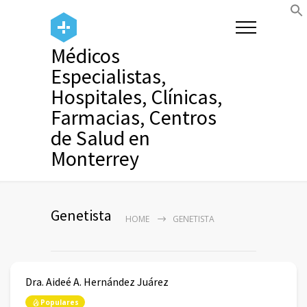
Médicos
Especialistas,
Hospitales, Clínicas,
Farmacias, Centros
de Salud en
Monterrey
Genetista
HOME
GENETISTA
Dra. Aideé A. Hernández Juárez
Populares