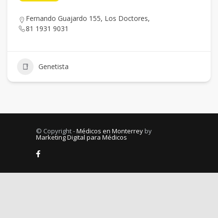
Fernando Guajardo 155, Los Doctores,
81 1931 9031
Genetista
© Copyright -
Médicos en Monterrey
by
Marketing Digital para Médicos