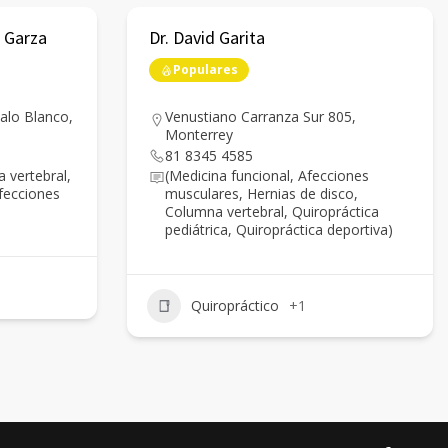
 Garza
Dr. David Garita
Populares
alo Blanco,
Venustiano Carranza Sur 805,
Monterrey
81 8345 4585
 vertebral,
(Medicina funcional, Afecciones
Afecciones
musculares, Hernias de disco,
Columna vertebral, Quiropráctica
pediátrica, Quiropráctica deportiva)
Quiropráctico
+1