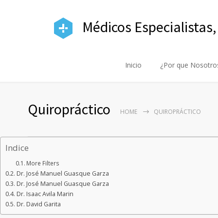
Médicos Especialistas,
Inicio
¿Por que Nosotro
Quiropráctico
HOME
QUIROPRÁCTICO
Indice
More Filters
Dr. José Manuel Guasque Garza
Dr. José Manuel Guasque Garza
Dr. Isaac Avila Marin
Dr. David Garita