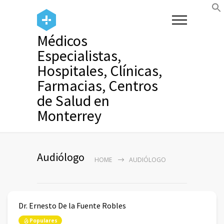
Médicos
Especialistas,
Hospitales, Clínicas,
Farmacias, Centros
de Salud en
Monterrey
Audiólogo
HOME
AUDIÓLOGO
Dr. Ernesto De la Fuente Robles
Populares