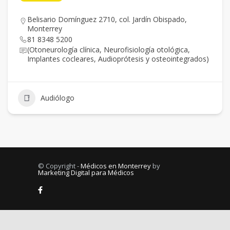
Belisario Domínguez 2710, col. Jardín Obispado,
Monterrey
81 8348 5200
(Otoneurología clínica, Neurofisiología otológica,
Implantes cocleares, Audioprótesis y osteointegrados)
Audiólogo
© Copyright -
Médicos en Monterrey
by
Marketing Digital para Médicos