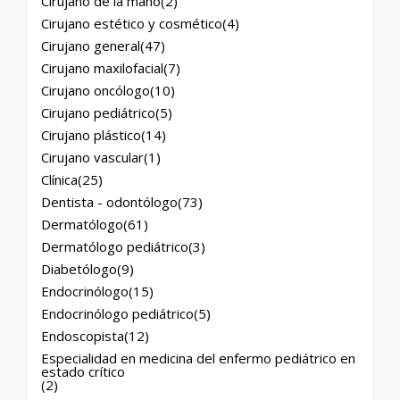
Cirujano de la mano
(2)
Cirujano estético y cosmético
(4)
Cirujano general
(47)
Cirujano maxilofacial
(7)
Cirujano oncólogo
(10)
Cirujano pediátrico
(5)
Cirujano plástico
(14)
Cirujano vascular
(1)
Clínica
(25)
Dentista - odontólogo
(73)
Dermatólogo
(61)
Dermatólogo pediátrico
(3)
Diabetólogo
(9)
Endocrinólogo
(15)
Endocrinólogo pediátrico
(5)
Endoscopista
(12)
Especialidad en medicina del enfermo pediátrico en
estado crítico
(2)