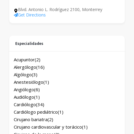
Blvd. Antonio L. Rodríguez 2100, Monterrey
Get Directions
Especialidades
Acupuntor
(2)
Alergólogo
(16)
Algólogo
(3)
Anestesiólogo
(1)
Angiólogo
(6)
Audiólogo
(1)
Cardiólogo
(34)
Cardiólogo pediátrico
(1)
Cirujano bariatra
(2)
Cirujano cardiovascular y torácico
(1)