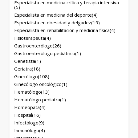
Especialista en medicina crítica y terapia intensiva
(5)
Especialista en medicina del deporte
(4)
Especialista en obesidad y delgadez
(19)
Especialista en rehabilitación y medicina física
(4)
Fisioterapeuta
(4)
Gastroenterólogo
(26)
Gastroenterólogo pediátrico
(1)
Genetista
(1)
Geriatra
(18)
Ginecólogo
(108)
Ginecólogo oncológico
(1)
Hematólogo
(13)
Hematólogo pediatra
(1)
Homeópata
(4)
Hospital
(16)
Infectólogo
(9)
Inmunólogo
(4)