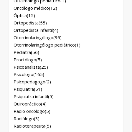
Oftalmólogo pediátrico
(1)
Oncólogo médico
(12)
Óptica
(15)
Ortopedista
(55)
Ortopedista infantil
(4)
Otorrinolaringólogo
(36)
Otorrinolaringólogo pediátrico
(1)
Pediatra
(56)
Proctólogo
(5)
Psicoanalista
(25)
Psicólogo
(165)
Psicopedagogo
(2)
Psiquiatra
(51)
Psiquiatra infantil
(5)
Quiropráctico
(4)
Radio oncólogo
(5)
Radiólogo
(3)
Radioterapeuta
(5)