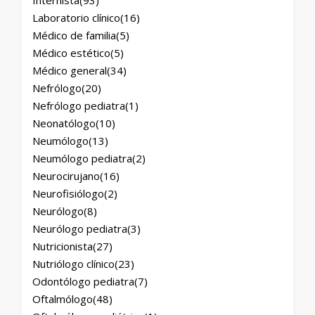
Internista
(93)
Laboratorio clínico
(16)
Médico de familia
(5)
Médico estético
(5)
Médico general
(34)
Nefrólogo
(20)
Nefrólogo pediatra
(1)
Neonatólogo
(10)
Neumólogo
(13)
Neumólogo pediatra
(2)
Neurocirujano
(16)
Neurofisiólogo
(2)
Neurólogo
(8)
Neurólogo pediatra
(3)
Nutricionista
(27)
Nutriólogo clínico
(23)
Odontólogo pediatra
(7)
Oftalmólogo
(48)