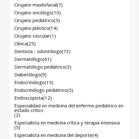
Cirujano maxilofacial
(7)
Cirujano oncólogo
(10)
Cirujano pediátrico
(5)
Cirujano plástico
(14)
Cirujano vascular
(1)
Clínica
(25)
Dentista - odontólogo
(73)
Dermatólogo
(61)
Dermatólogo pediátrico
(3)
Diabetólogo
(9)
Endocrinólogo
(15)
Endocrinólogo pediátrico
(5)
Endoscopista
(12)
Especialidad en medicina del enfermo pediátrico en
estado crítico
(2)
Especialista en medicina crítica y terapia intensiva
(5)
Especialista en medicina del deporte
(4)