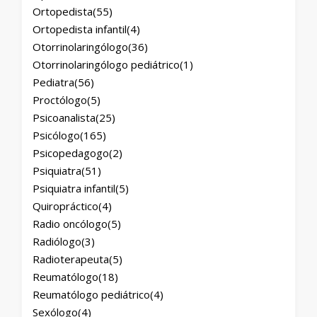
Ortopedista
(55)
Ortopedista infantil
(4)
Otorrinolaringólogo
(36)
Otorrinolaringólogo pediátrico
(1)
Pediatra
(56)
Proctólogo
(5)
Psicoanalista
(25)
Psicólogo
(165)
Psicopedagogo
(2)
Psiquiatra
(51)
Psiquiatra infantil
(5)
Quiropráctico
(4)
Radio oncólogo
(5)
Radiólogo
(3)
Radioterapeuta
(5)
Reumatólogo
(18)
Reumatólogo pediátrico
(4)
Sexólogo
(4)