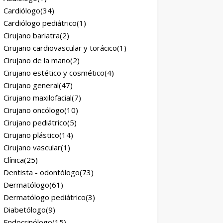
Cardiólogo
(34)
Cardiólogo pediátrico
(1)
Cirujano bariatra
(2)
Cirujano cardiovascular y torácico
(1)
Cirujano de la mano
(2)
Cirujano estético y cosmético
(4)
Cirujano general
(47)
Cirujano maxilofacial
(7)
Cirujano oncólogo
(10)
Cirujano pediátrico
(5)
Cirujano plástico
(14)
Cirujano vascular
(1)
Clínica
(25)
Dentista - odontólogo
(73)
Dermatólogo
(61)
Dermatólogo pediátrico
(3)
Diabetólogo
(9)
Endocrinólogo
(15)