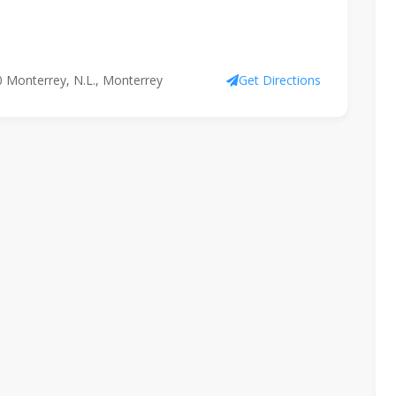
0 Monterrey, N.L., Monterrey
Get Directions