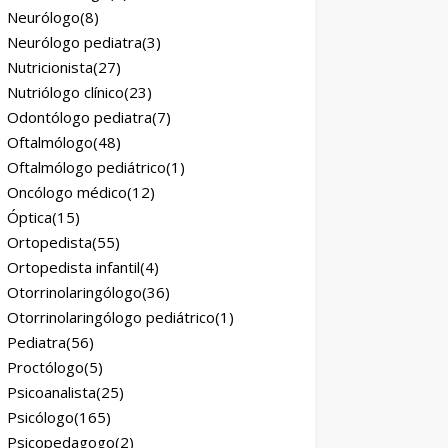
Neurólogo
(8)
Neurólogo pediatra
(3)
Nutricionista
(27)
Nutriólogo clínico
(23)
Odontólogo pediatra
(7)
Oftalmólogo
(48)
Oftalmólogo pediátrico
(1)
Oncólogo médico
(12)
Óptica
(15)
Ortopedista
(55)
Ortopedista infantil
(4)
Otorrinolaringólogo
(36)
Otorrinolaringólogo pediátrico
(1)
Pediatra
(56)
Proctólogo
(5)
Psicoanalista
(25)
Psicólogo
(165)
Psicopedagogo
(2)