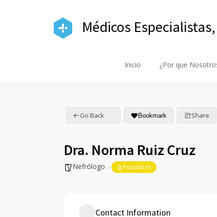
Médicos Especialistas,
Inicio
¿Por que Nosotro
Go Back
Share
Bookmark
Dra. Norma Ruiz Cruz
Nefrólogo
Populares
Contact Information