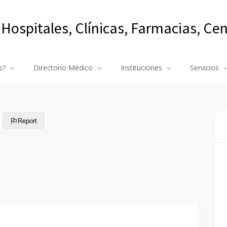
 Hospitales, Clínicas, Farmacias, Ce
s?
Directorio Médico
Instituciones
Servicios
Report