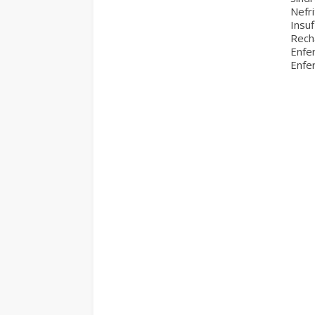
Nefri
Insuf
Rech
Enfe
Enfe