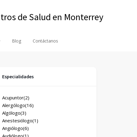
ntros de Salud en Monterrey
Blog
Contáctanos
Especialidades
Acupuntor
(2)
Alergólogo
(16)
Algólogo
(3)
Anestesiólogo
(1)
Angiólogo
(6)
Audiólogo
(1)