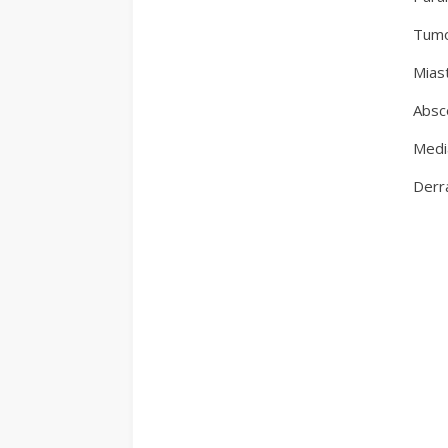
Tumo
Mias
Absc
Medi
Derr