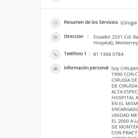
Resumen de los Servicios
(Cirugía
Dirección
Ecuador 2331 Col. Ba
Hospital), Monterrey
Teléfono 1
81 1366 0784
Información personal
Soy CIRUJA
1990 CON C
CIRUGÍA DE
DE CIRUGÍA
ALTA ESPEC
HOSPITAL A
EN EL MIS
ENCARGADO 
UNIDAD MED
EL 2000 A 
DE MONTE
CON PRACT