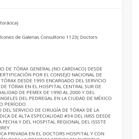
 torácica)
lcones de Galerias Consultorio 1123( Doctors
NO DE TÓRAX GENERAL (NO CARDIACO) DESDE
ERTIFICACIÓN POR EL CONSEJO NACIONAL DE
 TÓRAX DESDE 1995 ENCARGADO DEL SERVICIO
 DE TÓRAX EN EL HOSPITAL CENTRAL SUR DE
IALIDAD DE PEMEX DE 1990 AL 2000 Y DEL
NGELES DEL PEDREGAL EN LA CIUDAD DE MÉXICO
MO PERÍODO
DEL SERVICIO DE CIRUGÍA DE TÓRAX DE LA
ICA DE ALTA ESPECIALIDAD #34 DEL IMSS DESDE
LA FECHA Y DEL HOSPITAL REGIONAL DEL ISSSTE
RREY
ICA PRIVADA EN EL DOCTORS HOSPITAL Y CON