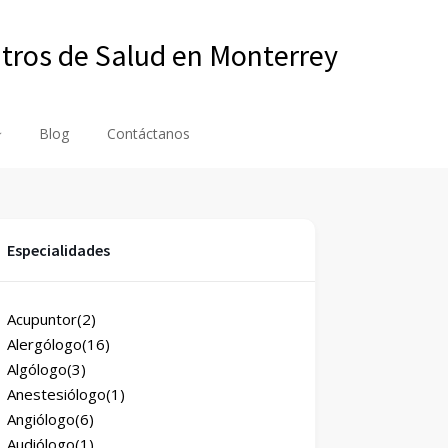
ntros de Salud en Monterrey
Blog
Contáctanos
Especialidades
Acupuntor
(2)
Alergólogo
(16)
Algólogo
(3)
Anestesiólogo
(1)
Angiólogo
(6)
Audiólogo
(1)