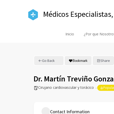
Médicos Especialistas,
Inicio
¿Por que Nosotro
Go Back
Share
Bookmark
Dr. Martín Treviño Gonza
Cirujano cardiovascular y torácico
Popula
Contact Information