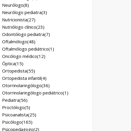
Neurólogo
(8)
Neurólogo pediatra
(3)
Nutricionista
(27)
Nutriólogo clínico
(23)
Odontólogo pediatra
(7)
Oftalmólogo
(48)
Oftalmólogo pediátrico
(1)
Oncólogo médico
(12)
Óptica
(15)
Ortopedista
(55)
Ortopedista infantil
(4)
Otorrinolaringólogo
(36)
Otorrinolaringólogo pediátrico
(1)
Pediatra
(56)
Proctólogo
(5)
Psicoanalista
(25)
Psicólogo
(165)
Psicopedagogo
(2)