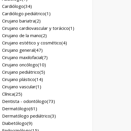
Cardiólogo
(34)
Cardiólogo pediátrico
(1)
Cirujano bariatra
(2)
Cirujano cardiovascular y torácico
(1)
Cirujano de la mano
(2)
Cirujano estético y cosmético
(4)
Cirujano general
(47)
Cirujano maxilofacial
(7)
Cirujano oncólogo
(10)
Cirujano pediátrico
(5)
Cirujano plástico
(14)
Cirujano vascular
(1)
Clínica
(25)
Dentista - odontólogo
(73)
Dermatólogo
(61)
Dermatólogo pediátrico
(3)
Diabetólogo
(9)
Endocrinólogo
(15)