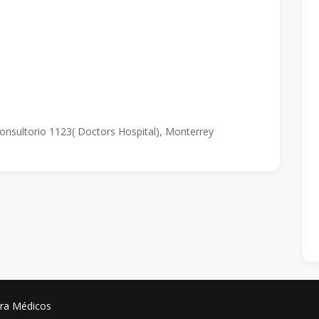
onsultorio 1123( Doctors Hospital), Monterrey
ara Médicos