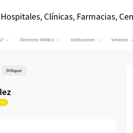
 Hospitales, Clínicas, Farmacias, Ce
s?
Directorio Médico
Instituciones
Servicios
Report
lez
res