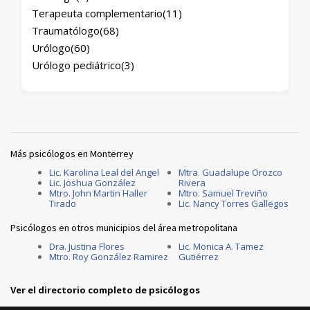
Terapeuta complementario
(11)
Traumatólogo
(68)
Urólogo
(60)
Urólogo pediátrico
(3)
Más psicólogos en Monterrey
Lic. Karolina Leal del Angel
Mtra. Guadalupe Orozco
Lic. Joshua González
Rivera
Mtro. John Martin Haller
Mtro. Samuel Treviño
Tirado
Lic. Nancy Torres Gallegos
Psicólogos en otros municipios del área metropolitana
Dra. Justina Flores
Lic. Monica A. Tamez
Mtro. Roy González Ramirez
Gutiérrez
Ver el directorio completo de psicólogos