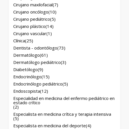
Cirujano maxilofacial
(7)
Cirujano oncólogo
(10)
Cirujano pediátrico
(5)
Cirujano plástico
(14)
Cirujano vascular
(1)
Clínica
(25)
Dentista - odontólogo
(73)
Dermatólogo
(61)
Dermatólogo pediátrico
(3)
Diabetólogo
(9)
Endocrinólogo
(15)
Endocrinólogo pediátrico
(5)
Endoscopista
(12)
Especialidad en medicina del enfermo pediátrico en
estado crítico
(2)
Especialista en medicina crítica y terapia intensiva
(5)
Especialista en medicina del deporte
(4)