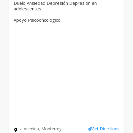
Duelo Ansiedad Depresión Depresión en
adolescentes
Apoyo Psicooncologico
1a Avenida, Monterrey
Get Directions