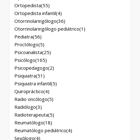
Ortopedista
(55)
Ortopedista infantil
(4)
Otorrinolaringólogo
(36)
Otorrinolaringólogo pediátrico
(1)
Pediatra
(56)
Proctólogo
(5)
Psicoanalista
(25)
Psicólogo
(165)
Psicopedagogo
(2)
Psiquiatra
(51)
Psiquiatra infantil
(5)
Quiropráctico
(4)
Radio oncólogo
(5)
Radiólogo
(3)
Radioterapeuta
(5)
Reumatólogo
(18)
Reumatólogo pediátrico
(4)
Sexólogo
(4)