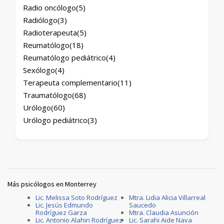
Radio oncólogo
(5)
Radiólogo
(3)
Radioterapeuta
(5)
Reumatólogo
(18)
Reumatólogo pediátrico
(4)
Sexólogo
(4)
Terapeuta complementario
(11)
Traumatólogo
(68)
Urólogo
(60)
Urólogo pediátrico
(3)
Más psicólogos en Monterrey
Lic. Melissa Soto Rodríguez
Mtra. Lidia Alicia Villarreal
Lic. Jesús Edmundo
Saucedo
Rodríguez Garza
Mtra. Claudia Asunción
Lic. Antonio Alahin Rodríguez
Lic. Sarahi Aide Nava