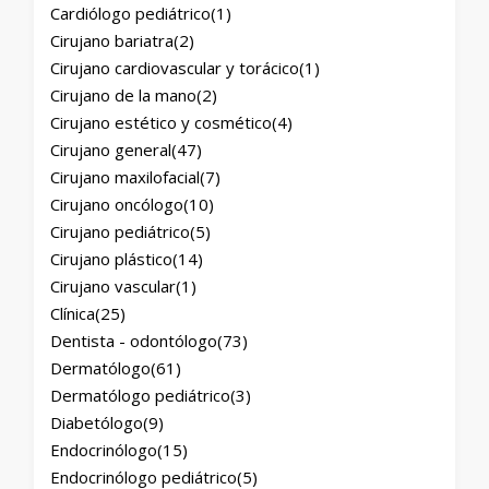
Cardiólogo pediátrico
(1)
Cirujano bariatra
(2)
Cirujano cardiovascular y torácico
(1)
Cirujano de la mano
(2)
Cirujano estético y cosmético
(4)
Cirujano general
(47)
Cirujano maxilofacial
(7)
Cirujano oncólogo
(10)
Cirujano pediátrico
(5)
Cirujano plástico
(14)
Cirujano vascular
(1)
Clínica
(25)
Dentista - odontólogo
(73)
Dermatólogo
(61)
Dermatólogo pediátrico
(3)
Diabetólogo
(9)
Endocrinólogo
(15)
Endocrinólogo pediátrico
(5)