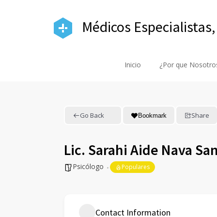
Médicos Especialistas,
Inicio
¿Por que Nosotro
Go Back
Share
Bookmark
Lic. Sarahi Aide Nava Sa
Psicólogo
Populares
Contact Information