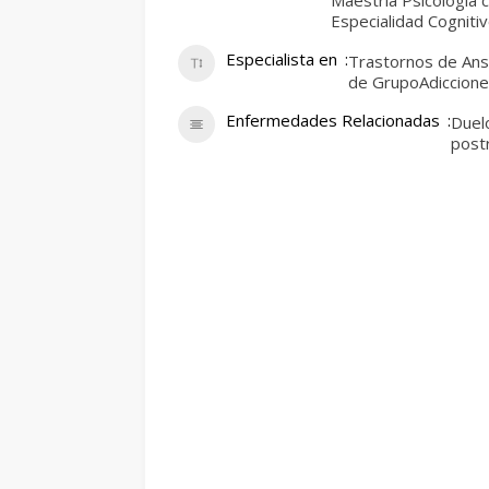
Maestría Psicología c
Especialidad Cogniti
Especialista en
Trastornos de Ans
de GrupoAdicciones
Enfermedades Relacionadas
Duel
post