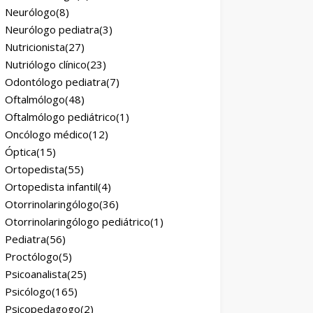
Neurólogo
(8)
Neurólogo pediatra
(3)
Nutricionista
(27)
Nutriólogo clínico
(23)
Odontólogo pediatra
(7)
Oftalmólogo
(48)
Oftalmólogo pediátrico
(1)
Oncólogo médico
(12)
Óptica
(15)
Ortopedista
(55)
Ortopedista infantil
(4)
Otorrinolaringólogo
(36)
Otorrinolaringólogo pediátrico
(1)
Pediatra
(56)
Proctólogo
(5)
Psicoanalista
(25)
Psicólogo
(165)
Psicopedagogo
(2)