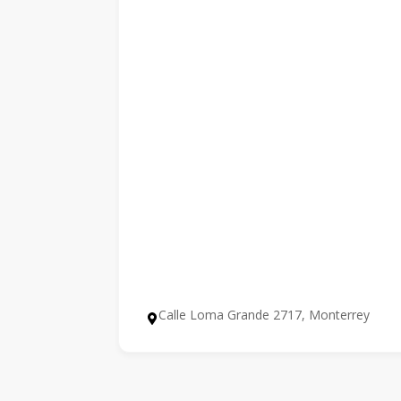
Calle Loma Grande 2717, Monterrey