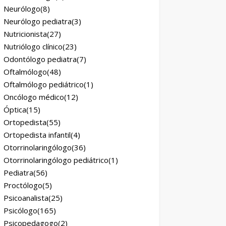
Neurólogo
(8)
Neurólogo pediatra
(3)
Nutricionista
(27)
Nutriólogo clínico
(23)
Odontólogo pediatra
(7)
Oftalmólogo
(48)
Oftalmólogo pediátrico
(1)
Oncólogo médico
(12)
Óptica
(15)
Ortopedista
(55)
Ortopedista infantil
(4)
Otorrinolaringólogo
(36)
Otorrinolaringólogo pediátrico
(1)
Pediatra
(56)
Proctólogo
(5)
Psicoanalista
(25)
Psicólogo
(165)
Psicopedagogo
(2)