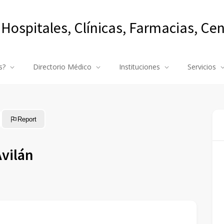
 Hospitales, Clínicas, Farmacias, Ce
s?
Directorio Médico
Instituciones
Servicios
Report
Avilán