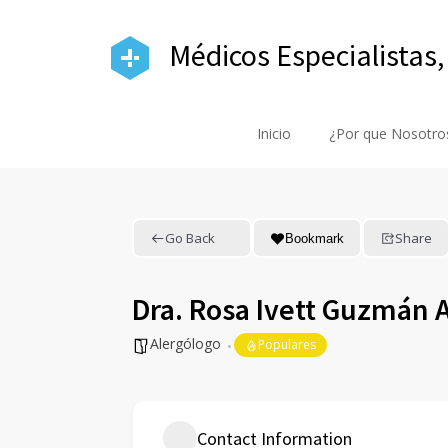
Médicos Especialistas,
Inicio
¿Por que Nosotro
Go Back
Share
Bookmark
Dra. Rosa Ivett Guzmán 
Alergólogo
Populares
Contact Information