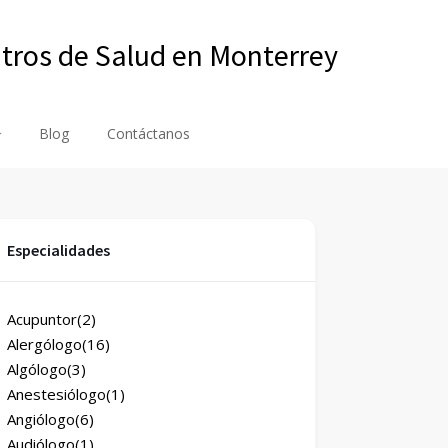
ntros de Salud en Monterrey
Blog
Contáctanos
Especialidades
Acupuntor
(2)
Alergólogo
(16)
Algólogo
(3)
Anestesiólogo
(1)
Angiólogo
(6)
Audiólogo
(1)