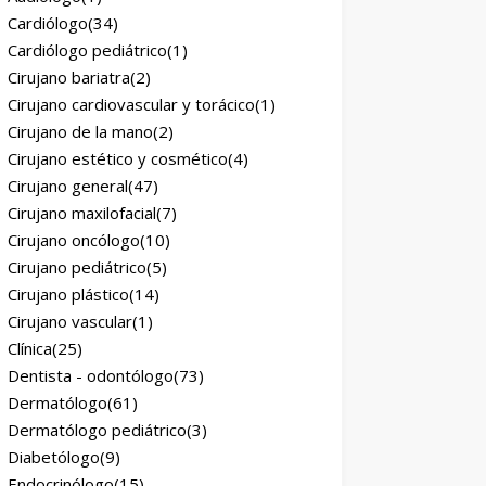
Cardiólogo
(34)
Cardiólogo pediátrico
(1)
Cirujano bariatra
(2)
Cirujano cardiovascular y torácico
(1)
Cirujano de la mano
(2)
Cirujano estético y cosmético
(4)
Cirujano general
(47)
Cirujano maxilofacial
(7)
Cirujano oncólogo
(10)
Cirujano pediátrico
(5)
Cirujano plástico
(14)
Cirujano vascular
(1)
Clínica
(25)
Dentista - odontólogo
(73)
Dermatólogo
(61)
Dermatólogo pediátrico
(3)
Diabetólogo
(9)
Endocrinólogo
(15)