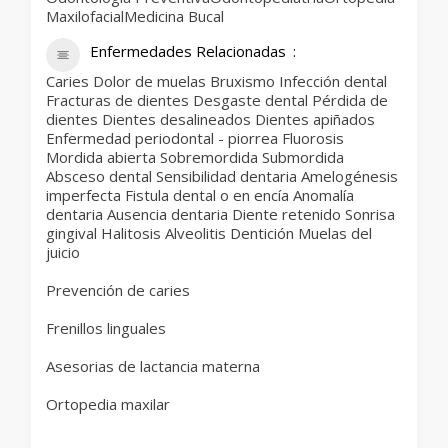
MaxilofacialMedicina Bucal
Enfermedades Relacionadas
Caries Dolor de muelas Bruxismo Infección dental
Fracturas de dientes Desgaste dental Pérdida de
dientes Dientes desalineados Dientes apiñados
Enfermedad periodontal - piorrea Fluorosis
Mordida abierta Sobremordida Submordida
Absceso dental Sensibilidad dentaria Amelogénesis
imperfecta Fistula dental o en encía Anomalía
dentaria Ausencia dentaria Diente retenido Sonrisa
gingival Halitosis Alveolitis Dentición Muelas del
juicio
Prevención de caries
Frenillos linguales
Asesorias de lactancia materna
Ortopedia maxilar