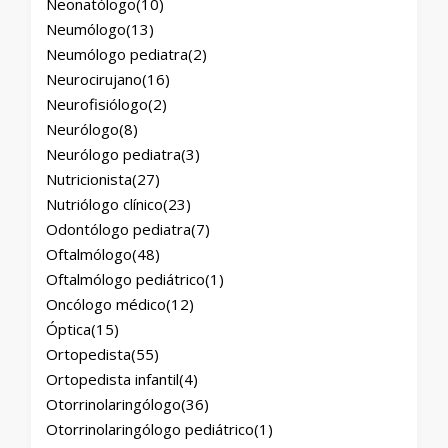
Neonatólogo
(10)
Neumólogo
(13)
Neumólogo pediatra
(2)
Neurocirujano
(16)
Neurofisiólogo
(2)
Neurólogo
(8)
Neurólogo pediatra
(3)
Nutricionista
(27)
Nutriólogo clínico
(23)
Odontólogo pediatra
(7)
Oftalmólogo
(48)
Oftalmólogo pediátrico
(1)
Oncólogo médico
(12)
Óptica
(15)
Ortopedista
(55)
Ortopedista infantil
(4)
Otorrinolaringólogo
(36)
Otorrinolaringólogo pediátrico
(1)