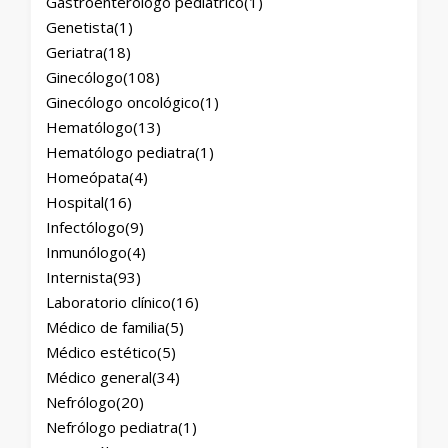
Gastroenterólogo pediátrico
(1)
Genetista
(1)
Geriatra
(18)
Ginecólogo
(108)
Ginecólogo oncológico
(1)
Hematólogo
(13)
Hematólogo pediatra
(1)
Homeópata
(4)
Hospital
(16)
Infectólogo
(9)
Inmunólogo
(4)
Internista
(93)
Laboratorio clínico
(16)
Médico de familia
(5)
Médico estético
(5)
Médico general
(34)
Nefrólogo
(20)
Nefrólogo pediatra
(1)