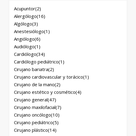
Acupuntor
(2)
Alergólogo
(16)
Algólogo
(3)
Anestesiólogo
(1)
Angiólogo
(6)
Audiólogo
(1)
Cardiólogo
(34)
Cardiólogo pediátrico
(1)
Cirujano bariatra
(2)
Cirujano cardiovascular y torácico
(1)
Cirujano de la mano
(2)
Cirujano estético y cosmético
(4)
Cirujano general
(47)
Cirujano maxilofacial
(7)
Cirujano oncólogo
(10)
Cirujano pediátrico
(5)
Cirujano plástico
(14)