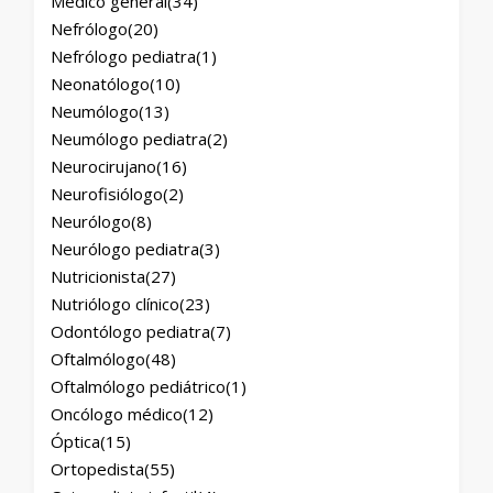
Médico general
(34)
Nefrólogo
(20)
Nefrólogo pediatra
(1)
Neonatólogo
(10)
Neumólogo
(13)
Neumólogo pediatra
(2)
Neurocirujano
(16)
Neurofisiólogo
(2)
Neurólogo
(8)
Neurólogo pediatra
(3)
Nutricionista
(27)
Nutriólogo clínico
(23)
Odontólogo pediatra
(7)
Oftalmólogo
(48)
Oftalmólogo pediátrico
(1)
Oncólogo médico
(12)
Óptica
(15)
Ortopedista
(55)