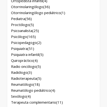
Ortopedista infantil
(4)
Otorrinolaringólogo
(36)
Otorrinolaringólogo pediátrico
(1)
Pediatra
(56)
Proctólogo
(5)
Psicoanalista
(25)
Psicólogo
(165)
Psicopedagogo
(2)
Psiquiatra
(51)
Psiquiatra infantil
(5)
Quiropráctico
(4)
Radio oncólogo
(5)
Radiólogo
(3)
Radioterapeuta
(5)
Reumatólogo
(18)
Reumatólogo pediátrico
(4)
Sexólogo
(4)
Terapeuta complementario
(11)