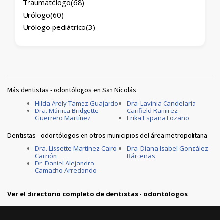
Traumatólogo
(68)
Urólogo
(60)
Urólogo pediátrico
(3)
Más dentistas - odontólogos en San Nicolás
Hilda Arely Tamez Guajardo
Dra. Lavinia Candelaria
Dra. Mónica Bridgette
Canfield Ramirez
Guerrero Martínez
Erika España Lozano
Dentistas - odontólogos en otros municipios del área metropolitana
Dra. Lissette Martínez Cairo
Dra. Diana Isabel González
Carrión
Bárcenas
Dr. Daniel Alejandro
Camacho Arredondo
Ver el directorio completo de dentistas - odontólogos