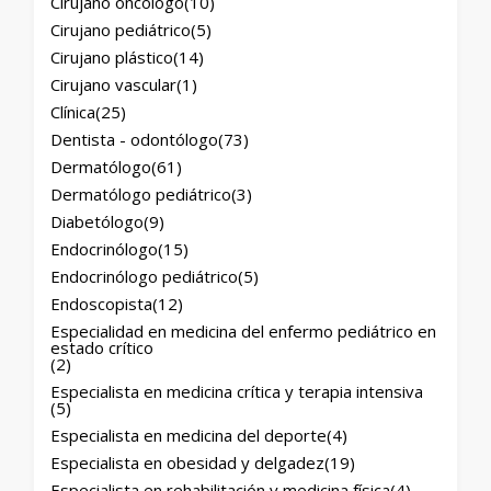
Cirujano oncólogo
(10)
Cirujano pediátrico
(5)
Cirujano plástico
(14)
Cirujano vascular
(1)
Clínica
(25)
Dentista - odontólogo
(73)
Dermatólogo
(61)
Dermatólogo pediátrico
(3)
Diabetólogo
(9)
Endocrinólogo
(15)
Endocrinólogo pediátrico
(5)
Endoscopista
(12)
Especialidad en medicina del enfermo pediátrico en
estado crítico
(2)
Especialista en medicina crítica y terapia intensiva
(5)
Especialista en medicina del deporte
(4)
Especialista en obesidad y delgadez
(19)
Especialista en rehabilitación y medicina física
(4)