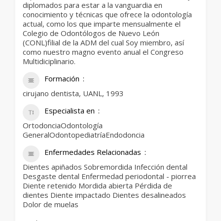
diplomados para estar a la vanguardia en
conocimiento y técnicas que ofrece la odontología
actual, como los que imparte mensualmente el
Colegio de Odontólogos de Nuevo León
(CONL)filial de la ADM del cual Soy miembro, así
como nuestro magno evento anual el Congreso
Multidiciplinario.
Formación
cirujano dentista, UANL, 1993
Especialista en
OrtodonciaOdontología
GeneralOdontopediatríaEndodoncia
Enfermedades Relacionadas
Dientes apiñados Sobremordida Infección dental
Desgaste dental Enfermedad periodontal - piorrea
Diente retenido Mordida abierta Pérdida de
dientes Diente impactado Dientes desalineados
Dolor de muelas