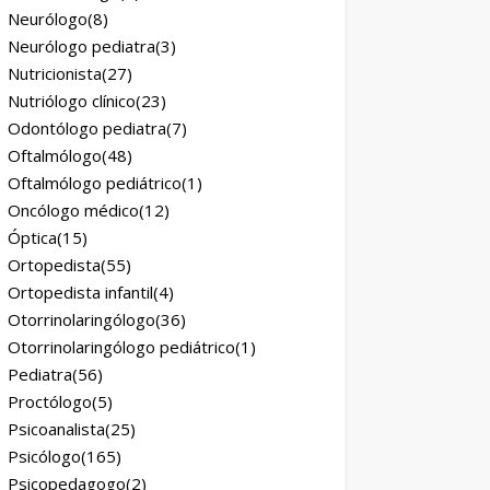
Neurólogo
(8)
Neurólogo pediatra
(3)
Nutricionista
(27)
Nutriólogo clínico
(23)
Odontólogo pediatra
(7)
Oftalmólogo
(48)
Oftalmólogo pediátrico
(1)
Oncólogo médico
(12)
Óptica
(15)
Ortopedista
(55)
Ortopedista infantil
(4)
Otorrinolaringólogo
(36)
Otorrinolaringólogo pediátrico
(1)
Pediatra
(56)
Proctólogo
(5)
Psicoanalista
(25)
Psicólogo
(165)
Psicopedagogo
(2)