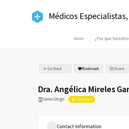
Médicos Especialistas,
Inicio
¿Por que Nosotro
Go Back
Share
Bookmark
Dra. Angélica Mireles Ga
Ginecólogo
Populares
Contact Information