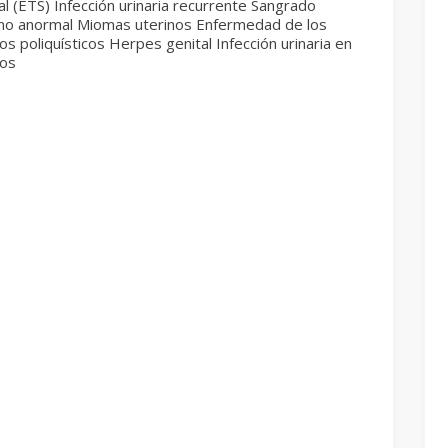
l (ETS) Infección urinaria recurrente Sangrado
ino anormal Miomas uterinos Enfermedad de los
os poliquísticos Herpes genital Infección urinaria en
tos