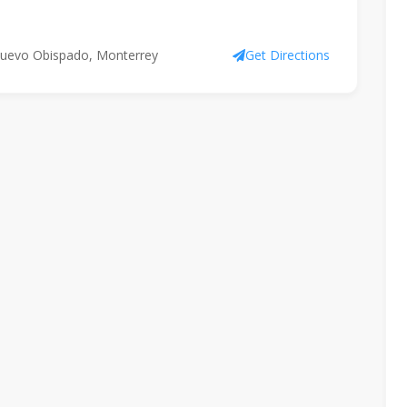
 Nuevo Obispado, Monterrey
Get Directions