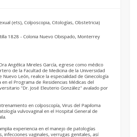
exual (ets), Colposcopia, Citologías, Obstetricia)
tilla 1828 - Colonia Nuevo Obispado, Monterrey
 Dra Angélica Mireles García, egrese como médico
artero de la Facultad de Medicina de la Universidad
Nuevo León, realice la especialidad de Ginecología
a en el Programa de Residencias Médicas del
versitario "Dr. José Eleuterio González" avalado por
ntrenamiento en colposcopía, Virus del Papiloma
ología vulvovaginal en el Hospital General de
ila.
mplia experiencia en el manejo de patologías
s, infecciones vaginales, verrugas genitales, así