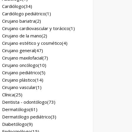
Cardiólogo
(34)
Cardiólogo pediátrico
(1)
Cirujano bariatra
(2)
Cirujano cardiovascular y torácico
(1)
Cirujano de la mano
(2)
Cirujano estético y cosmético
(4)
Cirujano general
(47)
Cirujano maxilofacial
(7)
Cirujano oncólogo
(10)
Cirujano pediátrico
(5)
Cirujano plástico
(14)
Cirujano vascular
(1)
Clínica
(25)
Dentista - odontólogo
(73)
Dermatólogo
(61)
Dermatólogo pediátrico
(3)
Diabetólogo
(9)
Endocrinólogo
(15)