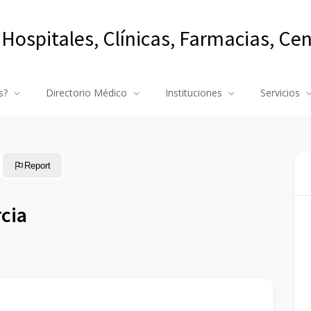
 Hospitales, Clínicas, Farmacias, Ce
s?
Directorio Médico
Instituciones
Servicios
Report
rcia