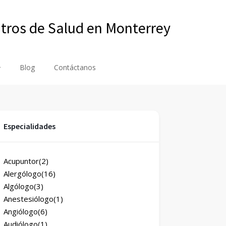
ntros de Salud en Monterrey
Blog
Contáctanos
Especialidades
Acupuntor
(2)
Alergólogo
(16)
Algólogo
(3)
Anestesiólogo
(1)
Angiólogo
(6)
Audiólogo
(1)