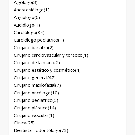
Algólogo
(3)
Anestesiólogo
(1)
Angiólogo
(6)
Audiólogo
(1)
Cardiólogo
(34)
Cardiólogo pediátrico
(1)
Cirujano bariatra
(2)
Cirujano cardiovascular y torácico
(1)
Cirujano de la mano
(2)
Cirujano estético y cosmético
(4)
Cirujano general
(47)
Cirujano maxilofacial
(7)
Cirujano oncólogo
(10)
Cirujano pediátrico
(5)
Cirujano plástico
(14)
Cirujano vascular
(1)
Clínica
(25)
Dentista - odontólogo
(73)