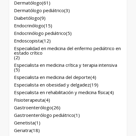
Dermatólogo
(61)
Dermatólogo pediátrico
(3)
Diabetólogo
(9)
Endocrinólogo
(15)
Endocrinólogo pediátrico
(5)
Endoscopista
(12)
Especialidad en medicina del enfermo pediátrico en
estado crítico
(2)
Especialista en medicina crítica y terapia intensiva
(5)
Especialista en medicina del deporte
(4)
Especialista en obesidad y delgadez
(19)
Especialista en rehabilitación y medicina física
(4)
Fisioterapeuta
(4)
Gastroenterólogo
(26)
Gastroenterólogo pediátrico
(1)
Genetista
(1)
Geriatra
(18)