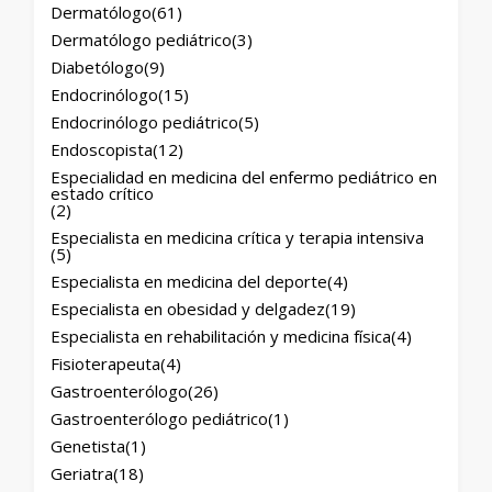
Dermatólogo
(61)
Dermatólogo pediátrico
(3)
Diabetólogo
(9)
Endocrinólogo
(15)
Endocrinólogo pediátrico
(5)
Endoscopista
(12)
Especialidad en medicina del enfermo pediátrico en
estado crítico
(2)
Especialista en medicina crítica y terapia intensiva
(5)
Especialista en medicina del deporte
(4)
Especialista en obesidad y delgadez
(19)
Especialista en rehabilitación y medicina física
(4)
Fisioterapeuta
(4)
Gastroenterólogo
(26)
Gastroenterólogo pediátrico
(1)
Genetista
(1)
Geriatra
(18)