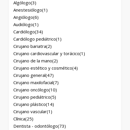
Algólogo
(3)
Anestesiólogo
(1)
Angiólogo
(6)
Audiólogo
(1)
Cardiólogo
(34)
Cardiólogo pediátrico
(1)
Cirujano bariatra
(2)
Cirujano cardiovascular y torácico
(1)
Cirujano de la mano
(2)
Cirujano estético y cosmético
(4)
Cirujano general
(47)
Cirujano maxilofacial
(7)
Cirujano oncólogo
(10)
Cirujano pediátrico
(5)
Cirujano plástico
(14)
Cirujano vascular
(1)
Clínica
(25)
Dentista - odontólogo
(73)