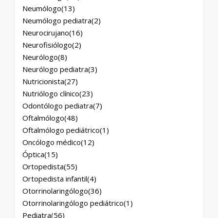
Neumólogo
(13)
Neumólogo pediatra
(2)
Neurocirujano
(16)
Neurofisiólogo
(2)
Neurólogo
(8)
Neurólogo pediatra
(3)
Nutricionista
(27)
Nutriólogo clínico
(23)
Odontólogo pediatra
(7)
Oftalmólogo
(48)
Oftalmólogo pediátrico
(1)
Oncólogo médico
(12)
Óptica
(15)
Ortopedista
(55)
Ortopedista infantil
(4)
Otorrinolaringólogo
(36)
Otorrinolaringólogo pediátrico
(1)
Pediatra
(56)