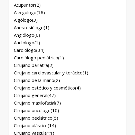
Acupuntor
(2)
Alergólogo
(16)
Algólogo
(3)
Anestesiólogo
(1)
Angiólogo
(6)
Audiólogo
(1)
Cardiólogo
(34)
Cardiólogo pediátrico
(1)
Cirujano bariatra
(2)
Cirujano cardiovascular y torácico
(1)
Cirujano de la mano
(2)
Cirujano estético y cosmético
(4)
Cirujano general
(47)
Cirujano maxilofacial
(7)
Cirujano oncólogo
(10)
Cirujano pediátrico
(5)
Cirujano plástico
(14)
Cirujano vascular
(1)