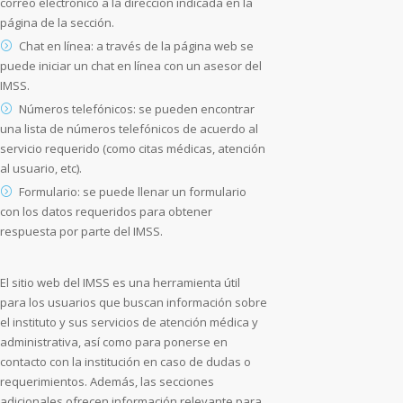
correo electrónico a la dirección indicada en la
página de la sección.
Chat en línea: a través de la página web se
puede iniciar un chat en línea con un asesor del
IMSS.
Números telefónicos: se pueden encontrar
una lista de números telefónicos de acuerdo al
servicio requerido (como citas médicas, atención
al usuario, etc).
Formulario: se puede llenar un formulario
con los datos requeridos para obtener
respuesta por parte del IMSS.
El sitio web del IMSS es una herramienta útil
para los usuarios que buscan información sobre
el instituto y sus servicios de atención médica y
administrativa, así como para ponerse en
contacto con la institución en caso de dudas o
requerimientos. Además, las secciones
adicionales ofrecen información relevante para