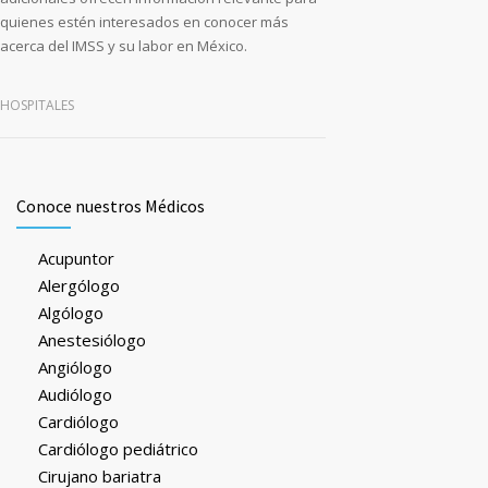
quienes estén interesados en conocer más
acerca del IMSS y su labor en México.
HOSPITALES
Conoce nuestros Médicos
Acupuntor
Alergólogo
Algólogo
Anestesiólogo
Angiólogo
Audiólogo
Cardiólogo
Cardiólogo pediátrico
Cirujano bariatra