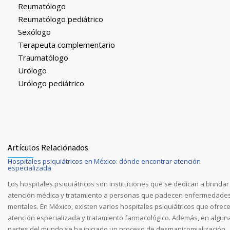
Reumatólogo
Reumatólogo pediátrico
Sexólogo
Terapeuta complementario
Traumatólogo
Urólogo
Urólogo pediátrico
Artículos Relacionados
Hospitales psiquiátricos en México: dónde encontrar atención
especializada
Los hospitales psiquiátricos son instituciones que se dedican a brindar
atención médica y tratamiento a personas que padecen enfermedade
mentales. En México, existen varios hospitales psiquiátricos que ofrec
atención especializada y tratamiento farmacológico. Además, en algun
partes del mundo se ha iniciado un proceso de desmanicomialización,