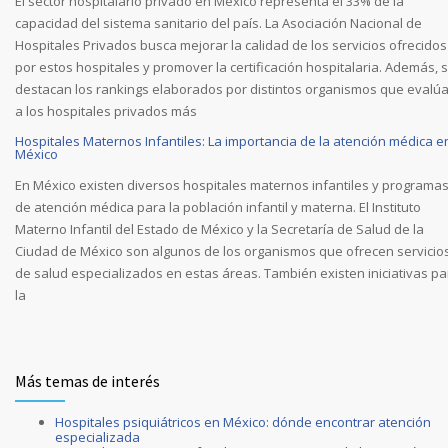
El sector hospitalario privado en México representa el 33% de la
capacidad del sistema sanitario del país. La Asociación Nacional de
Hospitales Privados busca mejorar la calidad de los servicios ofrecidos
por estos hospitales y promover la certificación hospitalaria. Además, 
destacan los rankings elaborados por distintos organismos que evalú
a los hospitales privados más
Hospitales Maternos Infantiles: La importancia de la atención médica e
México
En México existen diversos hospitales maternos infantiles y programa
de atención médica para la población infantil y materna. El Instituto
Materno Infantil del Estado de México y la Secretaría de Salud de la
Ciudad de México son algunos de los organismos que ofrecen servicio
de salud especializados en estas áreas. También existen iniciativas pa
la
Más temas de interés
Hospitales psiquiátricos en México: dónde encontrar atención
especializada