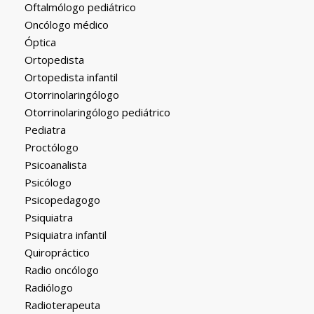
Oftalmólogo pediátrico
Oncólogo médico
Óptica
Ortopedista
Ortopedista infantil
Otorrinolaringólogo
Otorrinolaringólogo pediátrico
Pediatra
Proctólogo
Psicoanalista
Psicólogo
Psicopedagogo
Psiquiatra
Psiquiatra infantil
Quiropráctico
Radio oncólogo
Radiólogo
Radioterapeuta