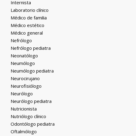
Internista
Laboratorio clínico
Médico de familia
Médico estético
Médico general
Nefrólogo
Nefrólogo pediatra
Neonatólogo
Neumólogo
Neumólogo pediatra
Neurocirujano
Neurofisiólogo
Neurólogo
Neurólogo pediatra
Nutricionista
Nutriólogo clínico
Odontólogo pediatra
Oftalmólogo