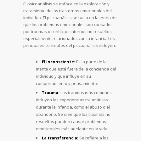
El psicoanálisis se enfoca en la exploración y
tratamiento de los trastornos emocionales del
individuo. El psicoanálisis se basa en la teoría de
que los problemas emocionales son causados
por traumas o conflictos internos no resueltos,
especialmente relacionados con la infancia. Los
principales conceptos del psicoanálisis incluyen:
El inconsciente:
Es la parte de la
mente que está fuera de la conciencia del
individuo y que influye en su
comportamiento y pensamiento.
Trauma:
Los traumas más comunes
incluyen las experiencias traumáticas
durante la infancia, como el abuso o el
abandono. Se cree que los traumas no
resueltos pueden causar problemas
emocionales más adelante en la vida.
La transferencia:
Se refiere a los