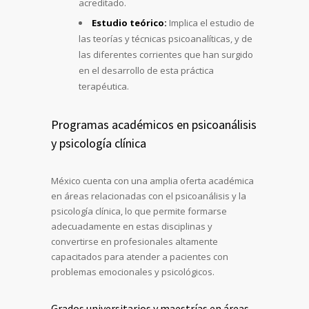
acreditado.
Estudio teórico:
Implica el estudio de
las teorías y técnicas psicoanalíticas, y de
las diferentes corrientes que han surgido
en el desarrollo de esta práctica
terapéutica.
Programas académicos en psicoanálisis
y psicología clínica
México cuenta con una amplia oferta académica
en áreas relacionadas con el psicoanálisis y la
psicología clínica, lo que permite formarse
adecuadamente en estas disciplinas y
convertirse en profesionales altamente
capacitados para atender a pacientes con
problemas emocionales y psicológicos.
Grados universitarios y maestrías en áreas