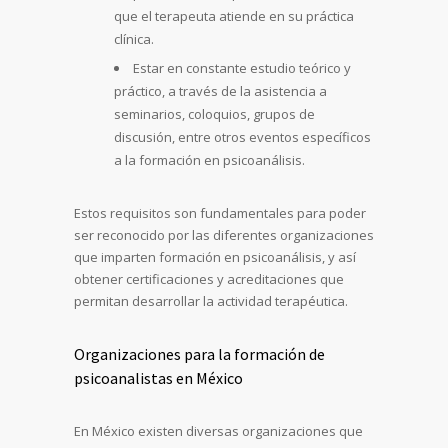
que el terapeuta atiende en su práctica
clínica.
Estar en constante estudio teórico y
práctico, a través de la asistencia a
seminarios, coloquios, grupos de
discusión, entre otros eventos específicos
a la formación en psicoanálisis.
Estos requisitos son fundamentales para poder
ser reconocido por las diferentes organizaciones
que imparten formación en psicoanálisis, y así
obtener certificaciones y acreditaciones que
permitan desarrollar la actividad terapéutica.
Organizaciones para la formación de
psicoanalistas en México
En México existen diversas organizaciones que