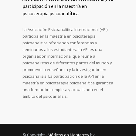
participación en la maestría en
psicoterapia psicoanalítica
La Asociación Psicoanalítica Internacional (API)
participa en la maestría en psicoterapia
psicoanalítica ofreciendo conferencias y
seminarios a los estudiantes. La API es una
organización internacional que reúne a
psicoanalistas de diferentes partes del mundo y
promueve la enseñanza y la investigación en
psicoanálisis. La participación de la API en la
maestría en psicoterapia psicoanalítica garantiza
una formación completa y actualizada en el
ámbito del psicoanálisis.
© Copyright -
Médicos en Monterrey
by