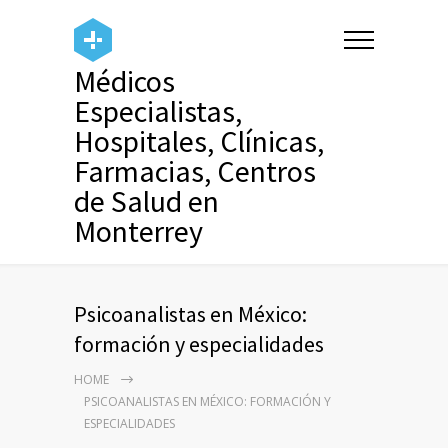
Médicos
Especialistas,
Hospitales, Clínicas,
Farmacias, Centros
de Salud en
Monterrey
Psicoanalistas en México:
formación y especialidades
HOME
PSICOANALISTAS EN MÉXICO: FORMACIÓN Y
ESPECIALIDADES