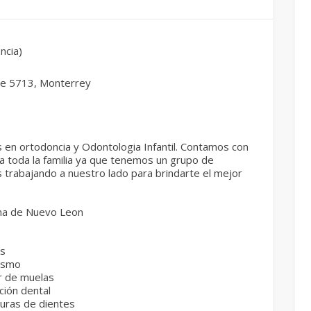
ncia)
te 5713, Monterrey
s en ortodoncia y Odontologia Infantil. Contamos con
a toda la familia ya que tenemos un grupo de
s trabajando a nuestro lado para brindarte el mejor
ma de Nuevo Leon
es
ismo
r de muelas
ción dental
turas de dientes