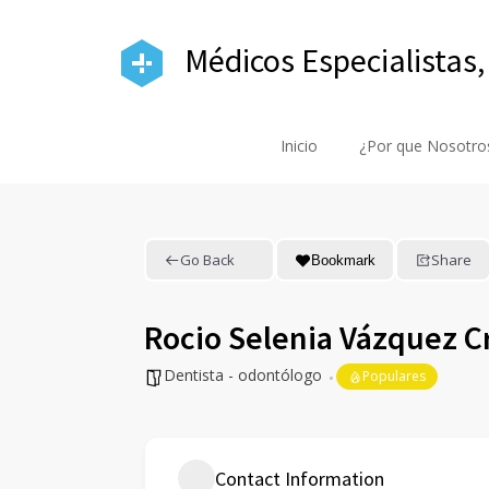
Médicos Especialistas,
Inicio
¿Por que Nosotro
Go Back
Share
Bookmark
Rocio Selenia Vázquez C
Dentista - odontólogo
Populares
Contact Information