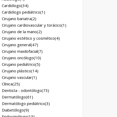
Cardiólogo
(34)
Cardiólogo pediátrico
(1)
Cirujano bariatra
(2)
Cirujano cardiovascular y torácico
(1)
Cirujano de la mano
(2)
Cirujano estético y cosmético
(4)
Cirujano general
(47)
Cirujano maxilofacial
(7)
Cirujano oncólogo
(10)
Cirujano pediátrico
(5)
Cirujano plástico
(14)
Cirujano vascular
(1)
Clínica
(25)
Dentista - odontólogo
(73)
Dermatólogo
(61)
Dermatólogo pediátrico
(3)
Diabetólogo
(9)
Endocrinólogo
(15)