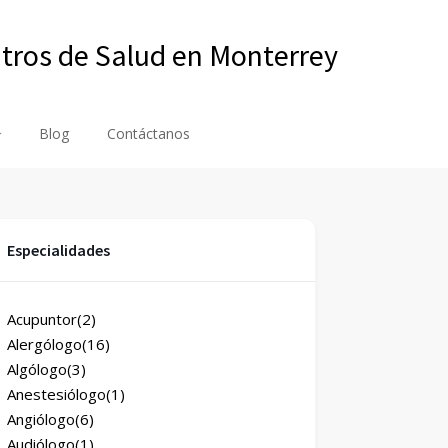
ntros de Salud en Monterrey
Blog
Contáctanos
Especialidades
Acupuntor
(2)
Alergólogo
(16)
Algólogo
(3)
Anestesiólogo
(1)
Angiólogo
(6)
Audiólogo
(1)