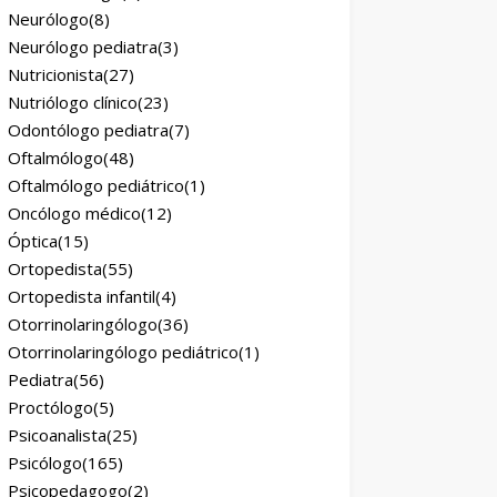
Neurólogo
(8)
Neurólogo pediatra
(3)
Nutricionista
(27)
Nutriólogo clínico
(23)
Odontólogo pediatra
(7)
Oftalmólogo
(48)
Oftalmólogo pediátrico
(1)
Oncólogo médico
(12)
Óptica
(15)
Ortopedista
(55)
Ortopedista infantil
(4)
Otorrinolaringólogo
(36)
Otorrinolaringólogo pediátrico
(1)
Pediatra
(56)
Proctólogo
(5)
Psicoanalista
(25)
Psicólogo
(165)
Psicopedagogo
(2)