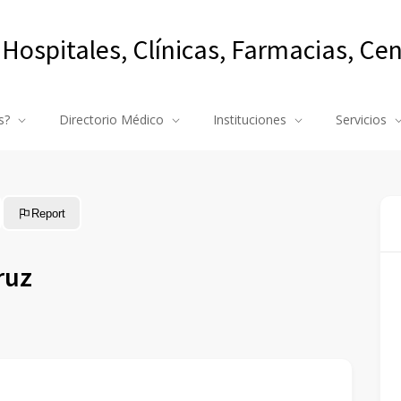
 Hospitales, Clínicas, Farmacias, Ce
s?
Directorio Médico
Instituciones
Servicios
Report
ruz