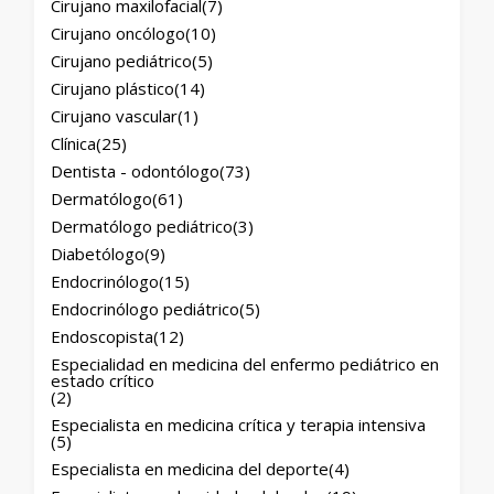
Cirujano maxilofacial
(7)
Cirujano oncólogo
(10)
Cirujano pediátrico
(5)
Cirujano plástico
(14)
Cirujano vascular
(1)
Clínica
(25)
Dentista - odontólogo
(73)
Dermatólogo
(61)
Dermatólogo pediátrico
(3)
Diabetólogo
(9)
Endocrinólogo
(15)
Endocrinólogo pediátrico
(5)
Endoscopista
(12)
Especialidad en medicina del enfermo pediátrico en
estado crítico
(2)
Especialista en medicina crítica y terapia intensiva
(5)
Especialista en medicina del deporte
(4)