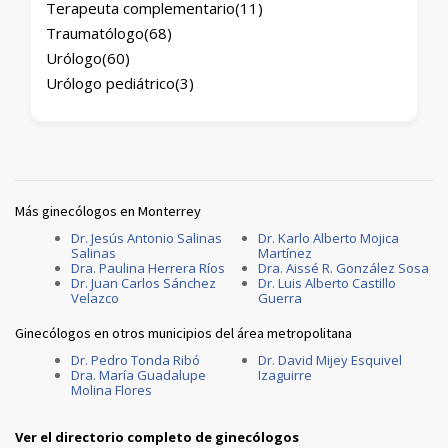
Terapeuta complementario
(11)
Traumatólogo
(68)
Urólogo
(60)
Urólogo pediátrico
(3)
Más ginecólogos en Monterrey
Dr. Jesús Antonio Salinas
Dr. Karlo Alberto Mojica
Salinas
Martínez
Dra. Paulina Herrera Ríos
Dra. Aissé R. González Sosa
Dr. Juan Carlos Sánchez
Dr. Luis Alberto Castillo
Velazco
Guerra
Ginecólogos en otros municipios del área metropolitana
Dr. Pedro Tonda Ribó
Dr. David Mijey Esquivel
Dra. María Guadalupe
Izaguirre
Molina Flores
Ver el directorio completo de ginecólogos