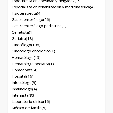
Especialista en obesidad y delgadez
(19)
Especialista en rehabilitación y medicina física
(4)
Fisioterapeuta
(4)
Gastroenterólogo
(26)
Gastroenterólogo pediátrico
(1)
Genetista
(1)
Geriatra
(18)
Ginecólogo
(108)
Ginecólogo oncológico
(1)
Hematólogo
(13)
Hematólogo pediatra
(1)
Homeópata
(4)
Hospital
(16)
Infectólogo
(9)
Inmunólogo
(4)
Internista
(93)
Laboratorio clínico
(16)
Médico de familia
(5)