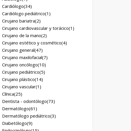
Cardiólogo
(34)
Cardiólogo pediátrico
(1)
Cirujano bariatra
(2)
Cirujano cardiovascular y torácico
(1)
Cirujano de la mano
(2)
Cirujano estético y cosmético
(4)
Cirujano general
(47)
Cirujano maxilofacial
(7)
Cirujano oncólogo
(10)
Cirujano pediátrico
(5)
Cirujano plástico
(14)
Cirujano vascular
(1)
Clínica
(25)
Dentista - odontólogo
(73)
Dermatólogo
(61)
Dermatólogo pediátrico
(3)
Diabetólogo
(9)
Endocrinólogo
(15)