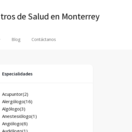
ntros de Salud en Monterrey
Blog
Contáctanos
Especialidades
Acupuntor
(2)
Alergólogo
(16)
Algólogo
(3)
Anestesiólogo
(1)
Angiólogo
(6)
Audiólogo
(1)