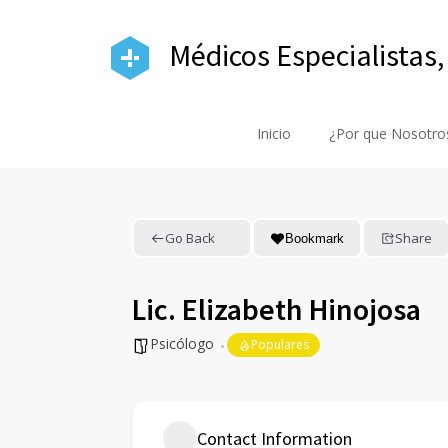
Médicos Especialistas,
Inicio
¿Por que Nosotro
Go Back
Share
Bookmark
Lic. Elizabeth Hinojosa
Psicólogo
Populares
Contact Information