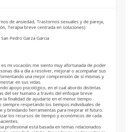
rnos de ansiedad, Trastornos sexuales y de pareja,
ón, Terapia breve centrada en soluciones)
, San Pedro Garza Garcia
n es mi vocación; me siento muy afortunada de poder
sonas día a día a resolver, mejorar o acompañar sus
s fomentando una mejor comprensión de sí mismas y
nestar en sus vidas.
ndo apoyo psicológico, en el cual abordo distintas
as del ser humano a través del enfoque breve
n la finalidad de ayudarte en el menor tiempo
o siempre respetando los tiempos individuales de
e y brindando herramientas para mejorar el futuro.
izar los recursos de tiempo y económicos de cada
acientes.
ia profesional está basada en temas relacionados