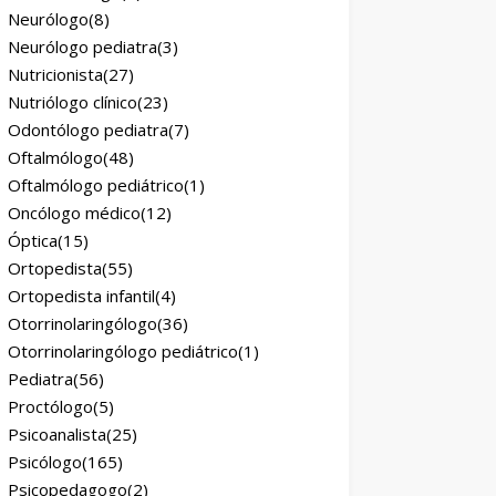
Neurólogo
(8)
Neurólogo pediatra
(3)
Nutricionista
(27)
Nutriólogo clínico
(23)
Odontólogo pediatra
(7)
Oftalmólogo
(48)
Oftalmólogo pediátrico
(1)
Oncólogo médico
(12)
Óptica
(15)
Ortopedista
(55)
Ortopedista infantil
(4)
Otorrinolaringólogo
(36)
Otorrinolaringólogo pediátrico
(1)
Pediatra
(56)
Proctólogo
(5)
Psicoanalista
(25)
Psicólogo
(165)
Psicopedagogo
(2)