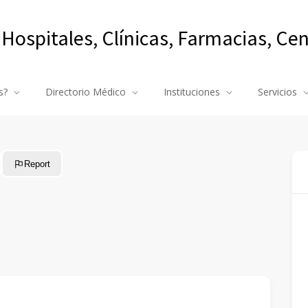
 Hospitales, Clínicas, Farmacias, Ce
s?
Directorio Médico
Instituciones
Servicios
Report