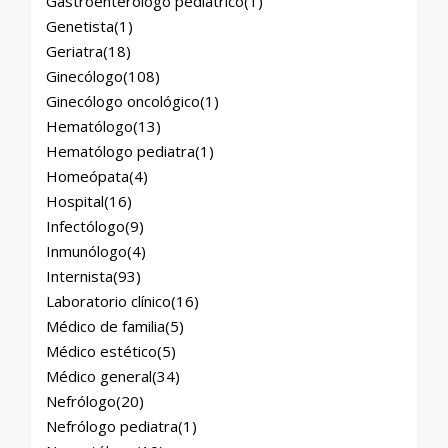
Gastroenterólogo pediátrico
(1)
Genetista
(1)
Geriatra
(18)
Ginecólogo
(108)
Ginecólogo oncológico
(1)
Hematólogo
(13)
Hematólogo pediatra
(1)
Homeópata
(4)
Hospital
(16)
Infectólogo
(9)
Inmunólogo
(4)
Internista
(93)
Laboratorio clínico
(16)
Médico de familia
(5)
Médico estético
(5)
Médico general
(34)
Nefrólogo
(20)
Nefrólogo pediatra
(1)