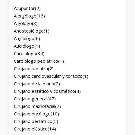
Acupuntor
(2)
Alergólogo
(16)
Algólogo
(3)
Anestesiólogo
(1)
Angiólogo
(6)
Audiólogo
(1)
Cardiólogo
(34)
Cardiólogo pediátrico
(1)
Cirujano bariatra
(2)
Cirujano cardiovascular y torácico
(1)
Cirujano de la mano
(2)
Cirujano estético y cosmético
(4)
Cirujano general
(47)
Cirujano maxilofacial
(7)
Cirujano oncólogo
(10)
Cirujano pediátrico
(5)
Cirujano plástico
(14)