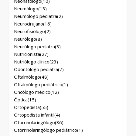
Neonatólogo
(10)
Neumólogo
(13)
Neumólogo pediatra
(2)
Neurocirujano
(16)
Neurofisiólogo
(2)
Neurólogo
(8)
Neurólogo pediatra
(3)
Nutricionista
(27)
Nutriólogo clínico
(23)
Odontólogo pediatra
(7)
Oftalmólogo
(48)
Oftalmólogo pediátrico
(1)
Oncólogo médico
(12)
Óptica
(15)
Ortopedista
(55)
Ortopedista infantil
(4)
Otorrinolaringólogo
(36)
Otorrinolaringólogo pediátrico
(1)