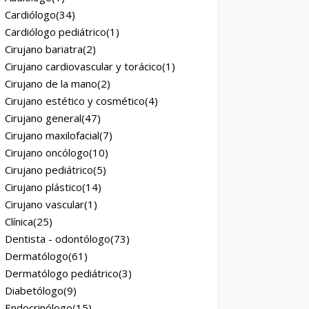
Cardiólogo
(34)
Cardiólogo pediátrico
(1)
Cirujano bariatra
(2)
Cirujano cardiovascular y torácico
(1)
Cirujano de la mano
(2)
Cirujano estético y cosmético
(4)
Cirujano general
(47)
Cirujano maxilofacial
(7)
Cirujano oncólogo
(10)
Cirujano pediátrico
(5)
Cirujano plástico
(14)
Cirujano vascular
(1)
Clínica
(25)
Dentista - odontólogo
(73)
Dermatólogo
(61)
Dermatólogo pediátrico
(3)
Diabetólogo
(9)
Endocrinólogo
(15)