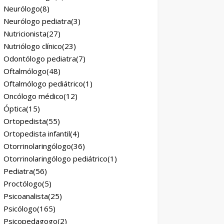
Neurólogo
(8)
Neurólogo pediatra
(3)
Nutricionista
(27)
Nutriólogo clínico
(23)
Odontólogo pediatra
(7)
Oftalmólogo
(48)
Oftalmólogo pediátrico
(1)
Oncólogo médico
(12)
Óptica
(15)
Ortopedista
(55)
Ortopedista infantil
(4)
Otorrinolaringólogo
(36)
Otorrinolaringólogo pediátrico
(1)
Pediatra
(56)
Proctólogo
(5)
Psicoanalista
(25)
Psicólogo
(165)
Psicopedagogo
(2)