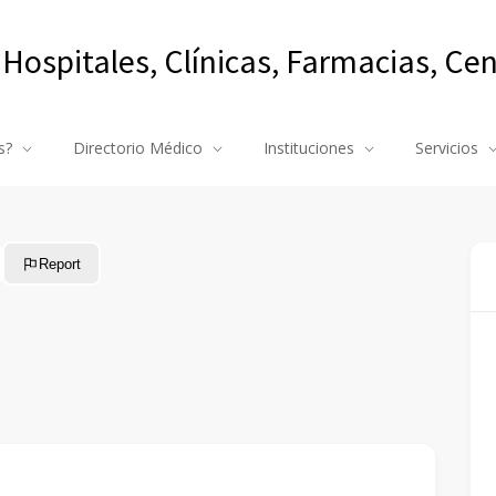
 Hospitales, Clínicas, Farmacias, Ce
s?
Directorio Médico
Instituciones
Servicios
Report