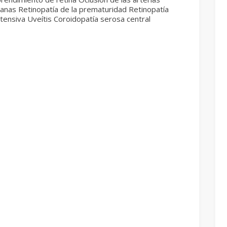
ianas Retinopatía de la prematuridad Retinopatía
tensiva Uveítis Coroidopatía serosa central