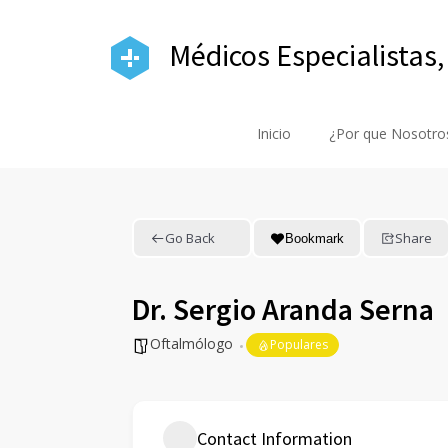
Médicos Especialistas,
Inicio
¿Por que Nosotro
Go Back
Share
Bookmark
Dr. Sergio Aranda Serna
Oftalmólogo
Populares
Contact Information