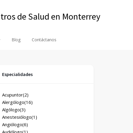
ntros de Salud en Monterrey
Blog
Contáctanos
Especialidades
Acupuntor
(2)
Alergólogo
(16)
Algólogo
(3)
Anestesiólogo
(1)
Angiólogo
(6)
Audiólogo
(1)