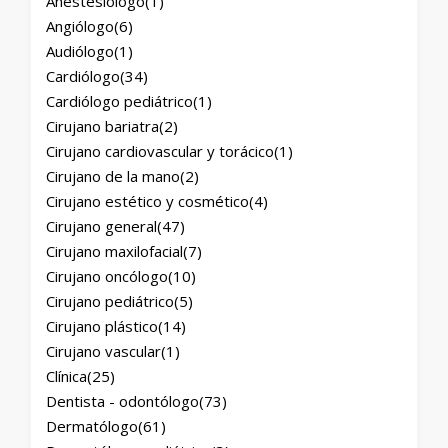
Anestesiólogo
(1)
Angiólogo
(6)
Audiólogo
(1)
Cardiólogo
(34)
Cardiólogo pediátrico
(1)
Cirujano bariatra
(2)
Cirujano cardiovascular y torácico
(1)
Cirujano de la mano
(2)
Cirujano estético y cosmético
(4)
Cirujano general
(47)
Cirujano maxilofacial
(7)
Cirujano oncólogo
(10)
Cirujano pediátrico
(5)
Cirujano plástico
(14)
Cirujano vascular
(1)
Clínica
(25)
Dentista - odontólogo
(73)
Dermatólogo
(61)