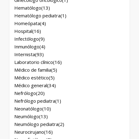
Ginecólogo oncológico
(1)
Hematólogo
(13)
Hematólogo pediatra
(1)
Homeópata
(4)
Hospital
(16)
Infectólogo
(9)
Inmunólogo
(4)
Internista
(93)
Laboratorio clínico
(16)
Médico de familia
(5)
Médico estético
(5)
Médico general
(34)
Nefrólogo
(20)
Nefrólogo pediatra
(1)
Neonatólogo
(10)
Neumólogo
(13)
Neumólogo pediatra
(2)
Neurocirujano
(16)