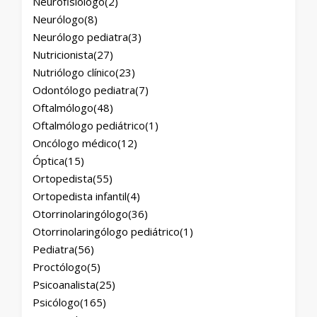
Neurofisiólogo
(2)
Neurólogo
(8)
Neurólogo pediatra
(3)
Nutricionista
(27)
Nutriólogo clínico
(23)
Odontólogo pediatra
(7)
Oftalmólogo
(48)
Oftalmólogo pediátrico
(1)
Oncólogo médico
(12)
Óptica
(15)
Ortopedista
(55)
Ortopedista infantil
(4)
Otorrinolaringólogo
(36)
Otorrinolaringólogo pediátrico
(1)
Pediatra
(56)
Proctólogo
(5)
Psicoanalista
(25)
Psicólogo
(165)