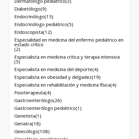
Dermatólogo pediátrico
(3)
Diabetólogo
(9)
Endocrinólogo
(15)
Endocrinólogo pediátrico
(5)
Endoscopista
(12)
Especialidad en medicina del enfermo pediátrico en
estado crítico
(2)
Especialista en medicina crítica y terapia intensiva
(5)
Especialista en medicina del deporte
(4)
Especialista en obesidad y delgadez
(19)
Especialista en rehabilitación y medicina física
(4)
Fisioterapeuta
(4)
Gastroenterólogo
(26)
Gastroenterólogo pediátrico
(1)
Genetista
(1)
Geriatra
(18)
Ginecólogo
(108)