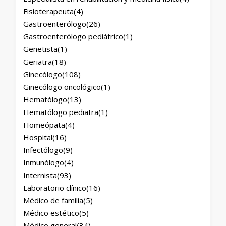
Fisioterapeuta
(4)
Gastroenterólogo
(26)
Gastroenterólogo pediátrico
(1)
Genetista
(1)
Geriatra
(18)
Ginecólogo
(108)
Ginecólogo oncológico
(1)
Hematólogo
(13)
Hematólogo pediatra
(1)
Homeópata
(4)
Hospital
(16)
Infectólogo
(9)
Inmunólogo
(4)
Internista
(93)
Laboratorio clínico
(16)
Médico de familia
(5)
Médico estético
(5)
Médico general
(34)