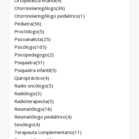
Ortopedista infantil
(4)
Otorrinolaringólogo
(36)
Otorrinolaringólogo pediátrico
(1)
Pediatra
(56)
Proctólogo
(5)
Psicoanalista
(25)
Psicólogo
(165)
Psicopedagogo
(2)
Psiquiatra
(51)
Psiquiatra infantil
(5)
Quiropráctico
(4)
Radio oncólogo
(5)
Radiólogo
(3)
Radioterapeuta
(5)
Reumatólogo
(18)
Reumatólogo pediátrico
(4)
Sexólogo
(4)
Terapeuta complementario
(11)