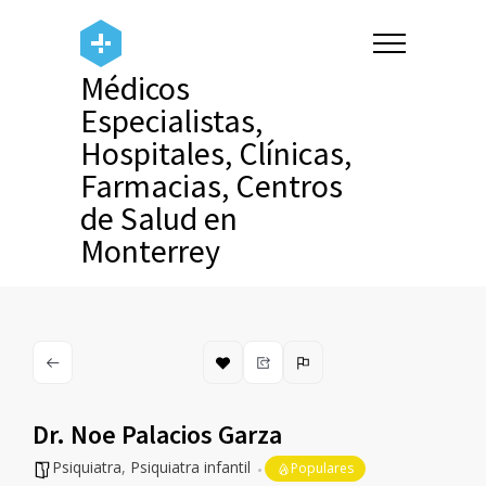
Médicos
Especialistas,
Hospitales, Clínicas,
Farmacias, Centros
de Salud en
Monterrey
Dr. Noe Palacios Garza
Psiquiatra
,
Psiquiatra infantil
Populares