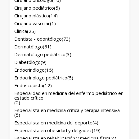
Cirujano oncólogo
(10)
Cirujano pediátrico
(5)
Cirujano plástico
(14)
Cirujano vascular
(1)
Clínica
(25)
Dentista - odontólogo
(73)
Dermatólogo
(61)
Dermatólogo pediátrico
(3)
Diabetólogo
(9)
Endocrinólogo
(15)
Endocrinólogo pediátrico
(5)
Endoscopista
(12)
Especialidad en medicina del enfermo pediátrico en
estado crítico
(2)
Especialista en medicina crítica y terapia intensiva
(5)
Especialista en medicina del deporte
(4)
Especialista en obesidad y delgadez
(19)
Especialista en rehabilitación y medicina física
(4)