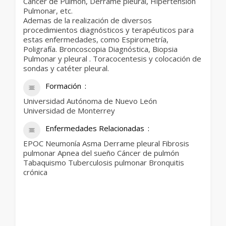
Cáncer de Pulmón, Derrame pleural, Hipertensión
Pulmonar, etc.
Ademas de la realización de diversos
procedimientos diagnósticos y terapéuticos para
estas enfermedades, como Espirometría,
Poligrafía. Broncoscopia Diagnóstica, Biopsia
Pulmonar y pleural . Toracocentesis y colocación de
sondas y catéter pleural.
Formación
Universidad Autónoma de Nuevo León
Universidad de Monterrey
Enfermedades Relacionadas
EPOC Neumonía Asma Derrame pleural Fibrosis
pulmonar Apnea del sueño Cáncer de pulmón
Tabaquismo Tuberculosis pulmonar Bronquitis
crónica