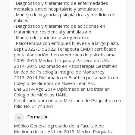
-Diagnóstico y tratamiento de enfermedades
mentales a nivel hospitalario y ambulatorio.
-Manejo de urgencias psiquiátricas y medicina de
enlace.
-Diagnóstico y tratamiento de adicciones en
tratamiento residencial y ambulatorio.
-Manejo del paciente psicogeriátrico.
-Psicoterapia con enfoques breves y a largo plazo.
Sept 2022-Dic 2022 Terapeuta EMDR certificado
por la Asociación Iberoamericana de psicotrauma.
2009-2015 Médico Cirujano y Partero en UANL.
2014-2015 Diplomado en Psicoterapia Gestalt en
Unidad de Psicología Integral de Monterrey.
2013-2014 Diplomado en Bioética personalista en
Colegio de Bioética de Nuevo León A.C.
Ene 2014-Ago 2014 Diplomado en Bioética en
Colegio de Médicos UANL.
Certificado por consejo Mexicano de Psiquiatría con
folio No. 21743261
Formación
Médico General egresado de la Facultad de
Medicina de la UANL en 2015. Médico Psiquiatra