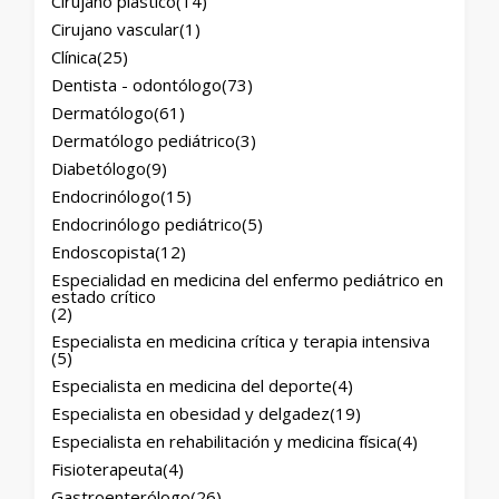
Cirujano plástico
(14)
Cirujano vascular
(1)
Clínica
(25)
Dentista - odontólogo
(73)
Dermatólogo
(61)
Dermatólogo pediátrico
(3)
Diabetólogo
(9)
Endocrinólogo
(15)
Endocrinólogo pediátrico
(5)
Endoscopista
(12)
Especialidad en medicina del enfermo pediátrico en
estado crítico
(2)
Especialista en medicina crítica y terapia intensiva
(5)
Especialista en medicina del deporte
(4)
Especialista en obesidad y delgadez
(19)
Especialista en rehabilitación y medicina física
(4)
Fisioterapeuta
(4)
Gastroenterólogo
(26)