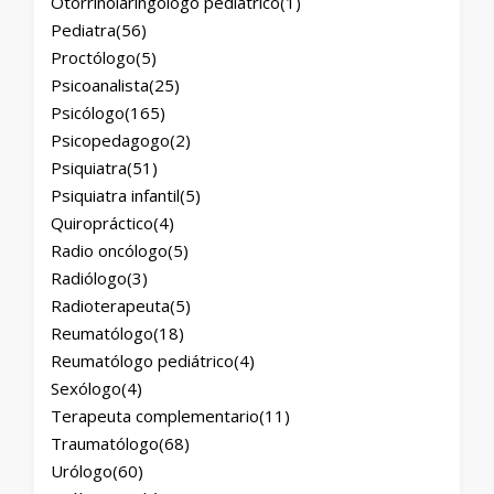
Otorrinolaringólogo pediátrico
(1)
Pediatra
(56)
Proctólogo
(5)
Psicoanalista
(25)
Psicólogo
(165)
Psicopedagogo
(2)
Psiquiatra
(51)
Psiquiatra infantil
(5)
Quiropráctico
(4)
Radio oncólogo
(5)
Radiólogo
(3)
Radioterapeuta
(5)
Reumatólogo
(18)
Reumatólogo pediátrico
(4)
Sexólogo
(4)
Terapeuta complementario
(11)
Traumatólogo
(68)
Urólogo
(60)