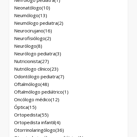
Nefrólogo pediatra
(1)
Neonatólogo
(10)
Neumólogo
(13)
Neumólogo pediatra
(2)
Neurocirujano
(16)
Neurofisiólogo
(2)
Neurólogo
(8)
Neurólogo pediatra
(3)
Nutricionista
(27)
Nutriólogo clínico
(23)
Odontólogo pediatra
(7)
Oftalmólogo
(48)
Oftalmólogo pediátrico
(1)
Oncólogo médico
(12)
Óptica
(15)
Ortopedista
(55)
Ortopedista infantil
(4)
Otorrinolaringólogo
(36)