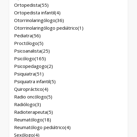
Ortopedista
(55)
Ortopedista infantil
(4)
Otorrinolaringólogo
(36)
Otorrinolaringólogo pediátrico
(1)
Pediatra
(56)
Proctólogo
(5)
Psicoanalista
(25)
Psicólogo
(165)
Psicopedagogo
(2)
Psiquiatra
(51)
Psiquiatra infantil
(5)
Quiropráctico
(4)
Radio oncólogo
(5)
Radiólogo
(3)
Radioterapeuta
(5)
Reumatólogo
(18)
Reumatólogo pediátrico
(4)
Sexólogo
(4)