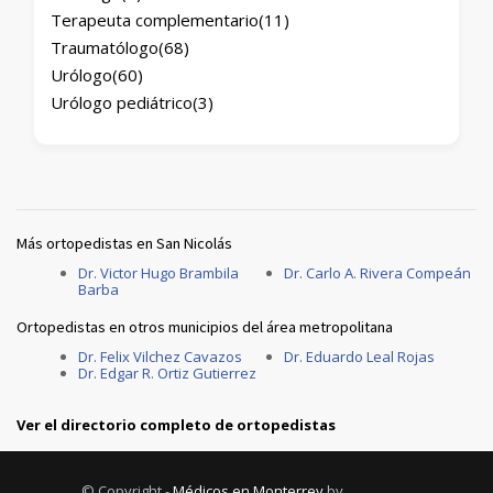
Terapeuta complementario
(11)
Traumatólogo
(68)
Urólogo
(60)
Urólogo pediátrico
(3)
Más ortopedistas en San Nicolás
Dr. Victor Hugo Brambila
Dr. Carlo A. Rivera Compeán
Barba
Ortopedistas en otros municipios del área metropolitana
Dr. Felix Vilchez Cavazos
Dr. Eduardo Leal Rojas
Dr. Edgar R. Ortiz Gutierrez
Ver el directorio completo de ortopedistas
© Copyright -
Médicos en Monterrey
by