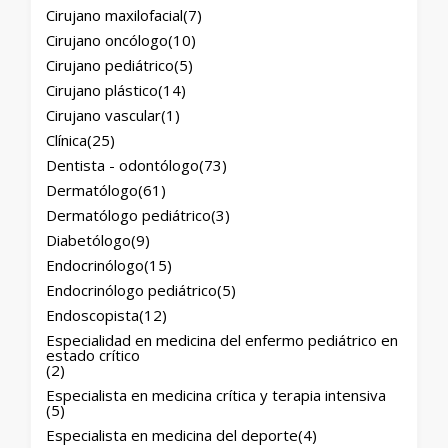
Cirujano maxilofacial
(7)
Cirujano oncólogo
(10)
Cirujano pediátrico
(5)
Cirujano plástico
(14)
Cirujano vascular
(1)
Clínica
(25)
Dentista - odontólogo
(73)
Dermatólogo
(61)
Dermatólogo pediátrico
(3)
Diabetólogo
(9)
Endocrinólogo
(15)
Endocrinólogo pediátrico
(5)
Endoscopista
(12)
Especialidad en medicina del enfermo pediátrico en
estado crítico
(2)
Especialista en medicina crítica y terapia intensiva
(5)
Especialista en medicina del deporte
(4)