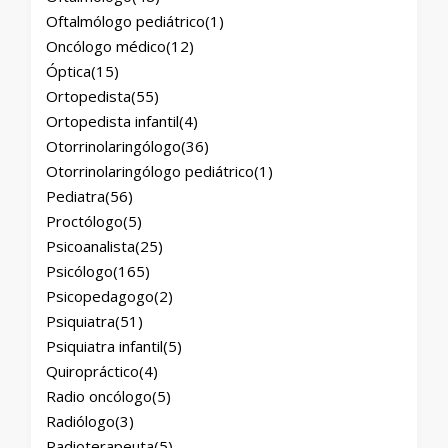
Oftalmólogo pediátrico
(1)
Oncólogo médico
(12)
Óptica
(15)
Ortopedista
(55)
Ortopedista infantil
(4)
Otorrinolaringólogo
(36)
Otorrinolaringólogo pediátrico
(1)
Pediatra
(56)
Proctólogo
(5)
Psicoanalista
(25)
Psicólogo
(165)
Psicopedagogo
(2)
Psiquiatra
(51)
Psiquiatra infantil
(5)
Quiropráctico
(4)
Radio oncólogo
(5)
Radiólogo
(3)
Radioterapeuta
(5)