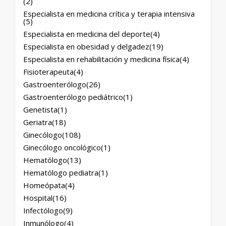
(2)
Especialista en medicina crítica y terapia intensiva
(5)
Especialista en medicina del deporte
(4)
Especialista en obesidad y delgadez
(19)
Especialista en rehabilitación y medicina física
(4)
Fisioterapeuta
(4)
Gastroenterólogo
(26)
Gastroenterólogo pediátrico
(1)
Genetista
(1)
Geriatra
(18)
Ginecólogo
(108)
Ginecólogo oncológico
(1)
Hematólogo
(13)
Hematólogo pediatra
(1)
Homeópata
(4)
Hospital
(16)
Infectólogo
(9)
Inmunólogo
(4)