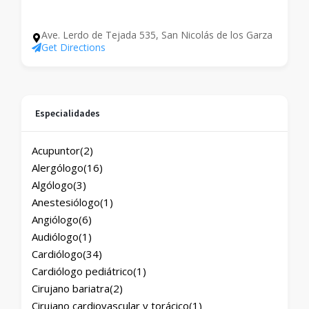
Ave. Lerdo de Tejada 535, San Nicolás de los Garza
Get Directions
Especialidades
Acupuntor
(2)
Alergólogo
(16)
Algólogo
(3)
Anestesiólogo
(1)
Angiólogo
(6)
Audiólogo
(1)
Cardiólogo
(34)
Cardiólogo pediátrico
(1)
Cirujano bariatra
(2)
Cirujano cardiovascular y torácico
(1)