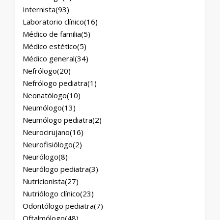
Internista
(93)
Laboratorio clínico
(16)
Médico de familia
(5)
Médico estético
(5)
Médico general
(34)
Nefrólogo
(20)
Nefrólogo pediatra
(1)
Neonatólogo
(10)
Neumólogo
(13)
Neumólogo pediatra
(2)
Neurocirujano
(16)
Neurofisiólogo
(2)
Neurólogo
(8)
Neurólogo pediatra
(3)
Nutricionista
(27)
Nutriólogo clínico
(23)
Odontólogo pediatra
(7)
Oftalmólogo
(48)