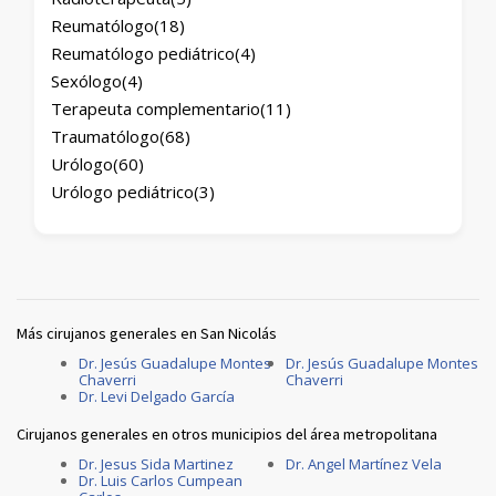
Reumatólogo
(18)
Reumatólogo pediátrico
(4)
Sexólogo
(4)
Terapeuta complementario
(11)
Traumatólogo
(68)
Urólogo
(60)
Urólogo pediátrico
(3)
Más cirujanos generales en San Nicolás
Dr. Jesús Guadalupe Montes
Dr. Jesús Guadalupe Montes
Chaverri
Chaverri
Dr. Levi Delgado García
Cirujanos generales en otros municipios del área metropolitana
Dr. Jesus Sida Martinez
Dr. Angel Martínez Vela
Dr. Luis Carlos Cumpean