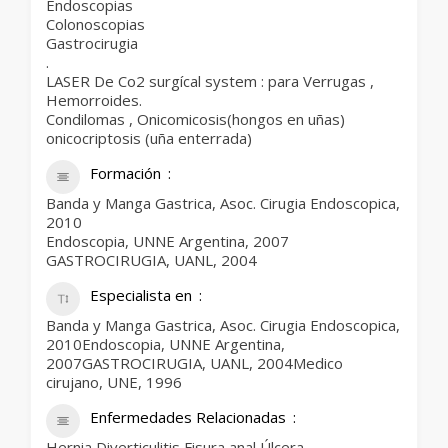
Endoscopias
Colonoscopias
Gastrocirugia
.
LASER De Co2 surgícal system : para Verrugas ,
Hemorroides.
Condilomas , Onicomicosis(hongos en uñas)
onicocriptosis (uña enterrada)
Formación
Banda y Manga Gastrica, Asoc. Cirugia Endoscopica,
2010
Endoscopia, UNNE Argentina, 2007
GASTROCIRUGIA, UANL, 2004
Especialista en
Banda y Manga Gastrica, Asoc. Cirugia Endoscopica,
2010Endoscopia, UNNE Argentina,
2007GASTROCIRUGIA, UANL, 2004Medico
cirujano, UNE, 1996
Enfermedades Relacionadas
Hernia Diverticulitis Fisura anal Úlcera