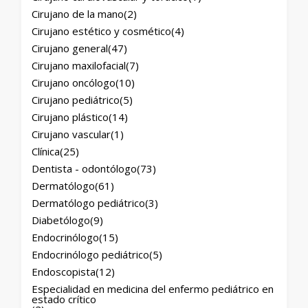
Cirujano de la mano
(2)
Cirujano estético y cosmético
(4)
Cirujano general
(47)
Cirujano maxilofacial
(7)
Cirujano oncólogo
(10)
Cirujano pediátrico
(5)
Cirujano plástico
(14)
Cirujano vascular
(1)
Clínica
(25)
Dentista - odontólogo
(73)
Dermatólogo
(61)
Dermatólogo pediátrico
(3)
Diabetólogo
(9)
Endocrinólogo
(15)
Endocrinólogo pediátrico
(5)
Endoscopista
(12)
Especialidad en medicina del enfermo pediátrico en
estado crítico