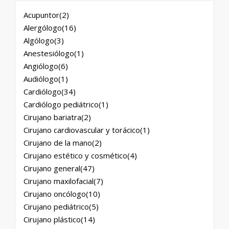
Acupuntor
(2)
Alergólogo
(16)
Algólogo
(3)
Anestesiólogo
(1)
Angiólogo
(6)
Audiólogo
(1)
Cardiólogo
(34)
Cardiólogo pediátrico
(1)
Cirujano bariatra
(2)
Cirujano cardiovascular y torácico
(1)
Cirujano de la mano
(2)
Cirujano estético y cosmético
(4)
Cirujano general
(47)
Cirujano maxilofacial
(7)
Cirujano oncólogo
(10)
Cirujano pediátrico
(5)
Cirujano plástico
(14)