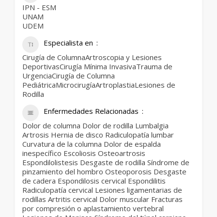
IPN - ESM
UNAM
UDEM
Especialista en
Cirugía de ColumnaArtroscopia y Lesiones
DeportivasCirugía Mínima InvasivaTrauma de
UrgenciaCirugía de Columna
PediátricaMicrocirugíaArtroplastiaLesiones de
Rodilla
Enfermedades Relacionadas
Dolor de columna Dolor de rodilla Lumbalgia
Artrosis Hernia de disco Radiculopatía lumbar
Curvatura de la columna Dolor de espalda
inespecífico Escoliosis Osteoartrosis
Espondilolistesis Desgaste de rodilla Síndrome de
pinzamiento del hombro Osteoporosis Desgaste
de cadera Espondilosis cervical Espondilitis
Radiculopatía cervical Lesiones ligamentarias de
rodillas Artritis cervical Dolor muscular Fracturas
por compresión o aplastamiento vertebral