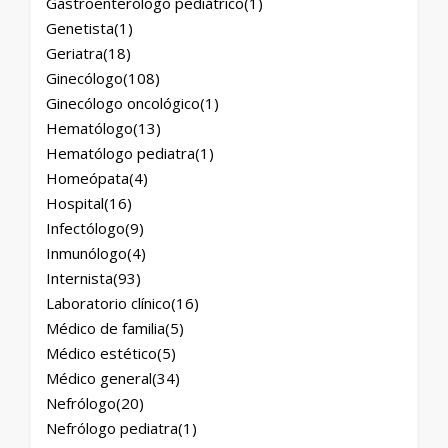
Gastroenterólogo pediátrico
(1)
Genetista
(1)
Geriatra
(18)
Ginecólogo
(108)
Ginecólogo oncológico
(1)
Hematólogo
(13)
Hematólogo pediatra
(1)
Homeópata
(4)
Hospital
(16)
Infectólogo
(9)
Inmunólogo
(4)
Internista
(93)
Laboratorio clínico
(16)
Médico de familia
(5)
Médico estético
(5)
Médico general
(34)
Nefrólogo
(20)
Nefrólogo pediatra
(1)