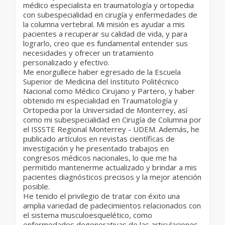
médico especialista en traumatología y ortopedia
con subespecialidad en cirugía y enfermedades de
la columna vertebral. Mi misión es ayudar a mis
pacientes a recuperar su calidad de vida, y para
lograrlo, creo que es fundamental entender sus
necesidades y ofrecer un tratamiento
personalizado y efectivo.
Me enorgullece haber egresado de la Escuela
Superior de Medicina del Instituto Politécnico
Nacional como Médico Cirujano y Partero, y haber
obtenido mi especialidad en Traumatología y
Ortopedia por la Universidad de Monterrey, así
como mi subespecialidad en Cirugía de Columna por
el ISSSTE Regional Monterrey - UDEM. Además, he
publicado artículos en revistas científicas de
investigación y he presentado trabajos en
congresos médicos nacionales, lo que me ha
permitido mantenerme actualizado y brindar a mis
pacientes diagnósticos precisos y la mejor atención
posible.
He tenido el privilegio de tratar con éxito una
amplia variedad de padecimientos relacionados con
el sistema musculoesquelético, como
enfermedades degenerativas de las articulaciones