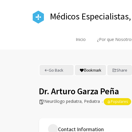
Médicos Especialistas,
Inicio
¿Por que Nosotro
Go Back
Share
Bookmark
Dr. Arturo Garza Peña
Neurólogo pediatra
,
Pediatra
Populares
Contact Information