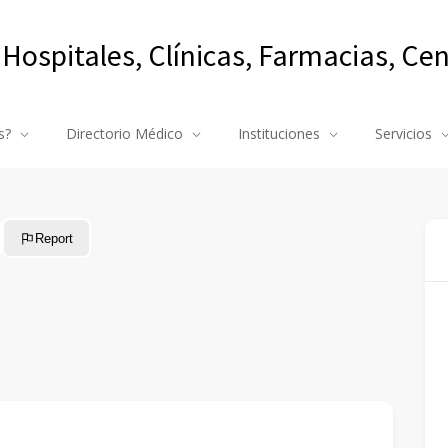
 Hospitales, Clínicas, Farmacias, Ce
s?
Directorio Médico
Instituciones
Servicios
Report