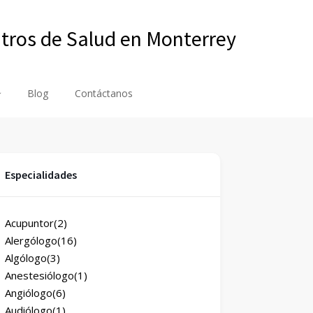
ntros de Salud en Monterrey
Blog
Contáctanos
Especialidades
Acupuntor
(2)
Alergólogo
(16)
Algólogo
(3)
Anestesiólogo
(1)
Angiólogo
(6)
Audiólogo
(1)