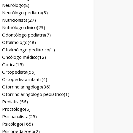
Neurólogo
(8)
Neurólogo pediatra
(3)
Nutricionista
(27)
Nutriólogo clínico
(23)
Odontólogo pediatra
(7)
Oftalmólogo
(48)
Oftalmólogo pediátrico
(1)
Oncólogo médico
(12)
Óptica
(15)
Ortopedista
(55)
Ortopedista infantil
(4)
Otorrinolaringólogo
(36)
Otorrinolaringólogo pediátrico
(1)
Pediatra
(56)
Proctólogo
(5)
Psicoanalista
(25)
Psicólogo
(165)
Psicopedagogo
(2)