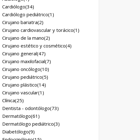
Cardiólogo
(34)
Cardiólogo pediátrico
(1)
Cirujano bariatra
(2)
Cirujano cardiovascular y torácico
(1)
Cirujano de la mano
(2)
Cirujano estético y cosmético
(4)
Cirujano general
(47)
Cirujano maxilofacial
(7)
Cirujano oncólogo
(10)
Cirujano pediátrico
(5)
Cirujano plástico
(14)
Cirujano vascular
(1)
Clínica
(25)
Dentista - odontólogo
(73)
Dermatólogo
(61)
Dermatólogo pediátrico
(3)
Diabetólogo
(9)
Endocrinólogo
(15)