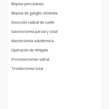
Biopsia percutánea
Biopsia de ganglio centinela
Disección radical de cuello
Gastrectomía parcial y total
Mastectomía subdérmica
Operación de Whipple
Prostatectomía radical
Tiroidectomía total