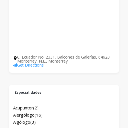
C. Ecuador No. 2331, Balcones de Galerías, 64620
Monterrey, N.L., Monterrey
Get Directions
Especialidades
Acupuntor
(2)
Alergólogo
(16)
Algólogo
(3)