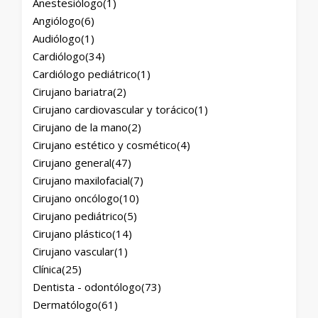
Anestesiólogo
(1)
Angiólogo
(6)
Audiólogo
(1)
Cardiólogo
(34)
Cardiólogo pediátrico
(1)
Cirujano bariatra
(2)
Cirujano cardiovascular y torácico
(1)
Cirujano de la mano
(2)
Cirujano estético y cosmético
(4)
Cirujano general
(47)
Cirujano maxilofacial
(7)
Cirujano oncólogo
(10)
Cirujano pediátrico
(5)
Cirujano plástico
(14)
Cirujano vascular
(1)
Clínica
(25)
Dentista - odontólogo
(73)
Dermatólogo
(61)