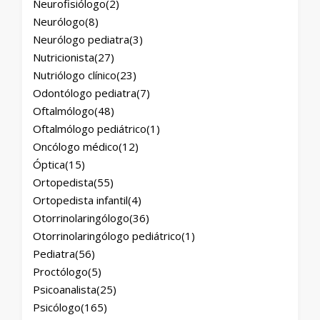
Neurofisiólogo
(2)
Neurólogo
(8)
Neurólogo pediatra
(3)
Nutricionista
(27)
Nutriólogo clínico
(23)
Odontólogo pediatra
(7)
Oftalmólogo
(48)
Oftalmólogo pediátrico
(1)
Oncólogo médico
(12)
Óptica
(15)
Ortopedista
(55)
Ortopedista infantil
(4)
Otorrinolaringólogo
(36)
Otorrinolaringólogo pediátrico
(1)
Pediatra
(56)
Proctólogo
(5)
Psicoanalista
(25)
Psicólogo
(165)