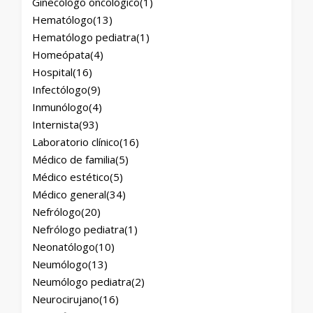
Ginecólogo oncológico
(1)
Hematólogo
(13)
Hematólogo pediatra
(1)
Homeópata
(4)
Hospital
(16)
Infectólogo
(9)
Inmunólogo
(4)
Internista
(93)
Laboratorio clínico
(16)
Médico de familia
(5)
Médico estético
(5)
Médico general
(34)
Nefrólogo
(20)
Nefrólogo pediatra
(1)
Neonatólogo
(10)
Neumólogo
(13)
Neumólogo pediatra
(2)
Neurocirujano
(16)