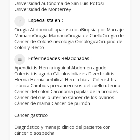
Universidad Autónoma de San Luis Potosi
Universidad de Monterrey
Especialista en
Cirugía AbdominalLaparoscopiaBiopsia por Marcaje
MamarioCirugía MamariaCirugía de CuelloCirugía de
Cáncer de ColonGinecología OncológicaCirujano de
Colón y Recto
Enfermedades Relacionadas
Apendicitis Hernia inguinal Abdomen agudo
Colecistitis aguda Cálculos biliares Diverticulitis
Hernia Hernia umbilical Hernia hiatal Colecistitis
crónica Cambios precancerosos del cuello uterino
Cáncer del colon Carcinoma papilar de la tiroides
Cáncer del cuello uterino Cáncer de los ovarios
Cáncer de mama Cáncer de pulmón
Cancer gastrico
Diagnóstico y manejo clínico del paciente con
cáncer o sospecha