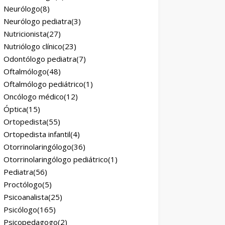
Neurólogo
(8)
Neurólogo pediatra
(3)
Nutricionista
(27)
Nutriólogo clínico
(23)
Odontólogo pediatra
(7)
Oftalmólogo
(48)
Oftalmólogo pediátrico
(1)
Oncólogo médico
(12)
Óptica
(15)
Ortopedista
(55)
Ortopedista infantil
(4)
Otorrinolaringólogo
(36)
Otorrinolaringólogo pediátrico
(1)
Pediatra
(56)
Proctólogo
(5)
Psicoanalista
(25)
Psicólogo
(165)
Psicopedagogo
(2)