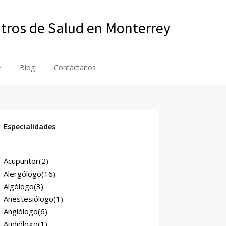
ntros de Salud en Monterrey
Blog
Contáctanos
Especialidades
Acupuntor
(2)
Alergólogo
(16)
Algólogo
(3)
Anestesiólogo
(1)
Angiólogo
(6)
Audiólogo
(1)