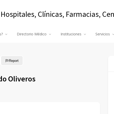
 Hospitales, Clínicas, Farmacias, Ce
s?
Directorio Médico
Instituciones
Servicios
Report
do Oliveros