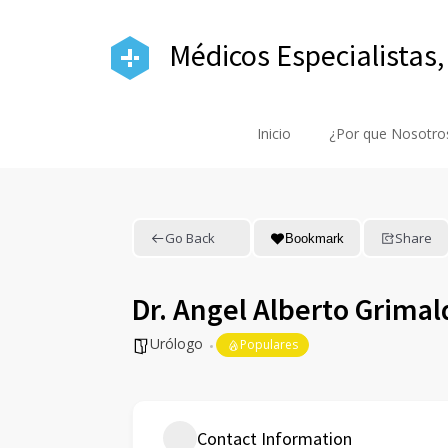
Médicos Especialistas,
Inicio
¿Por que Nosotro
Go Back
Share
Bookmark
Dr. Angel Alberto Grimal
Urólogo
Populares
Contact Information