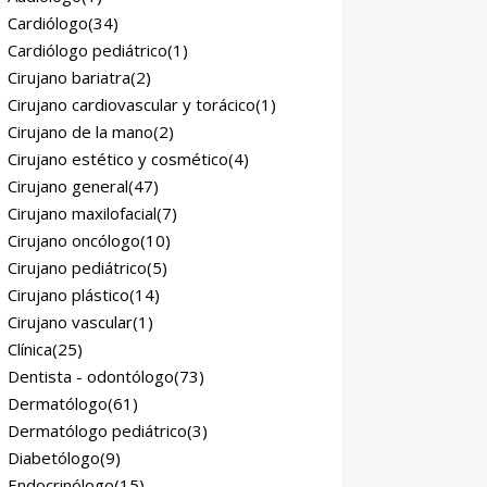
Cardiólogo
(34)
Cardiólogo pediátrico
(1)
Cirujano bariatra
(2)
Cirujano cardiovascular y torácico
(1)
Cirujano de la mano
(2)
Cirujano estético y cosmético
(4)
Cirujano general
(47)
Cirujano maxilofacial
(7)
Cirujano oncólogo
(10)
Cirujano pediátrico
(5)
Cirujano plástico
(14)
Cirujano vascular
(1)
Clínica
(25)
Dentista - odontólogo
(73)
Dermatólogo
(61)
Dermatólogo pediátrico
(3)
Diabetólogo
(9)
Endocrinólogo
(15)